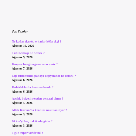
Sidebar
Son Yazılar
Ne kadar ekmek, o kadar köfte ekşi ?
Ağustos 10, 2026
Tütüncübaşı ne demek ?
Ağustos 9, 2026
Kurşun hangi organa zarar verir ?
Ağustos 7, 2026
Cep telefonunda panoya kopyalandı ne demek ?
Ağustos 6, 2026
Kulaklıklarda bass ne demek ?
Ağustos 6, 2026
Avcılık belgesi nereden ve nasıl alınır ?
Ağustos 5, 2026
Allah Kur’an’da kendini nasıl tanıtıyor ?
Ağustos 3, 2026
70 km’yi kaç dakikada gider ?
Ağustos 3, 2026
6 gün rapor verilir mi ?