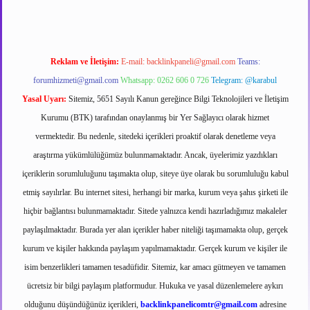
Reklam ve İletişim:
E-mail:
backlinkpaneli@gmail.com
Teams:
forumhizmeti@gmail.com
Whatsapp: 0262 606 0 726
Telegram: @karabul
Yasal Uyarı:
Sitemiz, 5651 Sayılı Kanun gereğince Bilgi Teknolojileri ve İletişim
Kurumu (BTK) tarafından onaylanmış bir Yer Sağlayıcı olarak hizmet
vermektedir. Bu nedenle, sitedeki içerikleri proaktif olarak denetleme veya
araştırma yükümlülüğümüz bulunmamaktadır. Ancak, üyelerimiz yazdıkları
içeriklerin sorumluluğunu taşımakta olup, siteye üye olarak bu sorumluluğu kabul
etmiş sayılırlar. Bu internet sitesi, herhangi bir marka, kurum veya şahıs şirketi ile
hiçbir bağlantısı bulunmamaktadır. Sitede yalnızca kendi hazırladığımız makaleler
paylaşılmaktadır. Burada yer alan içerikler haber niteliği taşımamakta olup, gerçek
kurum ve kişiler hakkında paylaşım yapılmamaktadır. Gerçek kurum ve kişiler ile
isim benzerlikleri tamamen tesadüfidir. Sitemiz, kar amacı gütmeyen ve tamamen
ücretsiz bir bilgi paylaşım platformudur. Hukuka ve yasal düzenlemelere aykırı
olduğunu düşündüğünüz içerikleri,
backlinkpanelicomtr@gmail.com
adresine