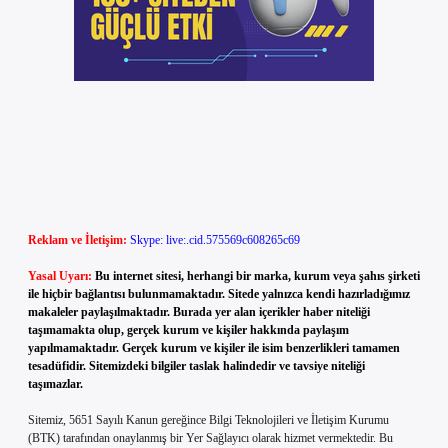
Reklam ve İletişim:
Skype: live:.cid.575569c608265c69
Yasal Uyarı:
Bu internet sitesi, herhangi bir marka, kurum veya şahıs şirketi
ile hiçbir bağlantısı bulunmamaktadır. Sitede yalnızca kendi hazırladığımız
makaleler paylaşılmaktadır. Burada yer alan içerikler haber niteliği
taşımamakta olup, gerçek kurum ve kişiler hakkında paylaşım
yapılmamaktadır. Gerçek kurum ve kişiler ile isim benzerlikleri tamamen
tesadüfidir. Sitemizdeki bilgiler taslak halindedir ve tavsiye niteliği
taşımazlar.
Sitemiz, 5651 Sayılı Kanun gereğince Bilgi Teknolojileri ve İletişim Kurumu
(BTK) tarafından onaylanmış bir Yer Sağlayıcı olarak hizmet vermektedir. Bu