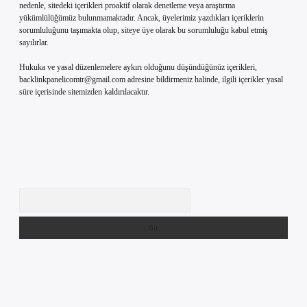
nedenle, sitedeki içerikleri proaktif olarak denetleme veya araştırma
yükümlülüğümüz bulunmamaktadır. Ancak, üyelerimiz yazdıkları içeriklerin
sorumluluğunu taşımakta olup, siteye üye olarak bu sorumluluğu kabul etmiş
sayılırlar.
Hukuka ve yasal düzenlemelere aykırı olduğunu düşündüğünüz içerikleri,
backlinkpanelicomtr@gmail.com
adresine bildirmeniz halinde, ilgili içerikler yasal
süre içerisinde sitemizden kaldırılacaktır.
Arama