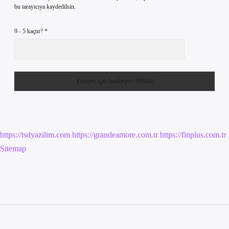
bu tarayıcıya kaydedilsin.
9 - 5 kaçtır?
*
https://tsdyazilim.com
https://grandeamore.com.tr
https://finplus.com.tr
Sitemap