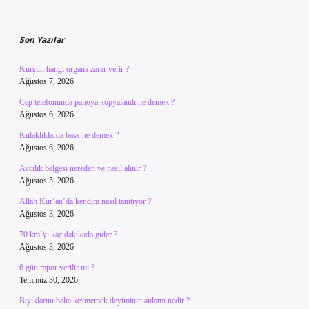
Sidebar
Son Yazılar
Kurşun hangi organa zarar verir ?
Ağustos 7, 2026
Cep telefonunda panoya kopyalandı ne demek ?
Ağustos 6, 2026
Kulaklıklarda bass ne demek ?
Ağustos 6, 2026
Avcılık belgesi nereden ve nasıl alınır ?
Ağustos 5, 2026
Allah Kur’an’da kendini nasıl tanıtıyor ?
Ağustos 3, 2026
70 km’yi kaç dakikada gider ?
Ağustos 3, 2026
6 gün rapor verilir mi ?
Temmuz 30, 2026
Bıyıklarını balta kesmemek deyiminin anlamı nedir ?