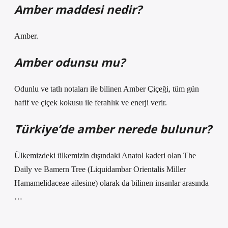
Amber maddesi nedir?
Amber.
Amber odunsu mu?
Odunlu ve tatlı notaları ile bilinen Amber Çiçeği, tüm gün
hafif ve çiçek kokusu ile ferahlık ve enerji verir.
Türkiye’de amber nerede bulunur?
Ülkemizdeki ülkemizin dışındaki Anatol kaderi olan The
Daily ve Bamern Tree (Liquidambar Orientalis Miller
Hamamelidaceae ailesine) olarak da bilinen insanlar arasında
…