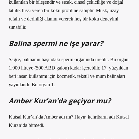
kullanılan bir bileşendir ve sıcak, cinsel çekiciliğe ve doğal
tatlılık hissi veren bir koku profiline sahiptir. Musk, uzay
refahı ve derinliği alanını vererek hoş bir koku deneyimi
sunabilir.
Balina spermi ne işe yarar?
Sagre, balinanın başındaki sperm organında üretilir. Bu organ
1.900 litreye (500 ABD galon) kadar içerebilir. 17. yüzyıldan
beri insan kullanımı için kozmetik, tekstil ve mum balinaları
yayınlandı. Bu organ 1.
Amber Kur’an’da geçiyor mu?
Kutsal Kur’an’da Amber adı mı? Hayır, kehribarın adı Kutsal
Kuran’da bitmedi.