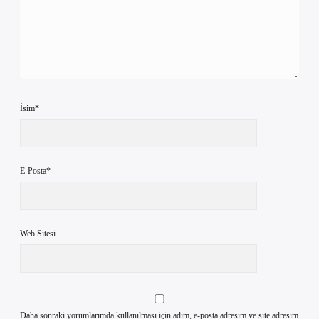
İsim*
E-Posta*
Web Sitesi
Daha sonraki yorumlarımda kullanılması için adım, e-posta adresim ve site adresim