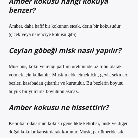
Amber kokusu hangi kokuya
benzer?
Amber, daha hafif bir kokunun sıcak, derin bir kokusudur
(çiçek veya narenciye kokusu gibi).
Ceylan göbeği misk nasıl yapılır?
Muschus, koku ve rengi parfüm üretiminde öz ruhu olarak
vermek için kullanılır. Musk’u elde etmek için, geyik sekreter
bezleri kasabadan çıkarılır ve kurutulur. Bu bezlerin boyutu
büyük bir yumurta boyutunu aşmaz.
Amber kokusu ne hissettirir?
Kehribar odalarının kokusu genellikle kehribar, misk ve diğer
doğal kokular karıştırılarak korunur. Musk, parfümeride sık