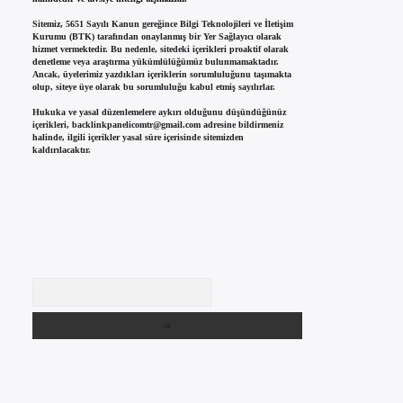
Sitemiz, 5651 Sayılı Kanun gereğince Bilgi Teknolojileri ve İletişim
Kurumu (BTK) tarafından onaylanmış bir Yer Sağlayıcı olarak
hizmet vermektedir. Bu nedenle, sitedeki içerikleri proaktif olarak
denetleme veya araştırma yükümlülüğümüz bulunmamaktadır.
Ancak, üyelerimiz yazdıkları içeriklerin sorumluluğunu taşımakta
olup, siteye üye olarak bu sorumluluğu kabul etmiş sayılırlar.
Hukuka ve yasal düzenlemelere aykırı olduğunu düşündüğünüz
içerikleri,
backlinkpanelicomtr@gmail.com
adresine bildirmeniz
halinde, ilgili içerikler yasal süre içerisinde sitemizden
kaldırılacaktır.
Arama