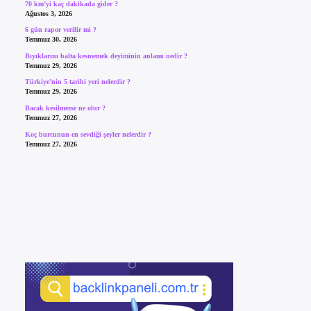
70 km’yi kaç dakikada gider ?
Ağustos 3, 2026
6 gün rapor verilir mi ?
Temmuz 30, 2026
Bıyıklarını balta kesmemek deyiminin anlamı nedir ?
Temmuz 29, 2026
Türkiye’nin 5 tarihi yeri nelerdir ?
Temmuz 29, 2026
Bacak kesilmezse ne olur ?
Temmuz 27, 2026
Koç burcunun en sevdiği şeyler nelerdir ?
Temmuz 27, 2026