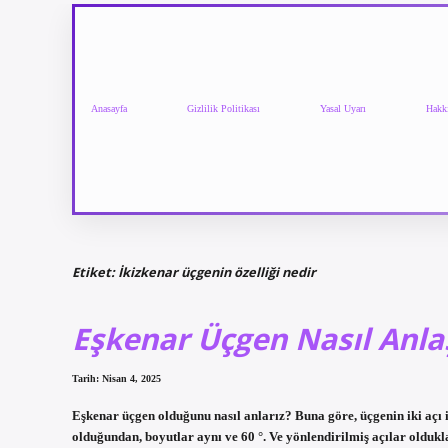
Anasayfa
Gizlilik Politikası
Yasal Uyarı
Hakk
Etiket:
İkizkenar üçgenin özelliği nedir
Eşkenar Üçgen Nasıl Anlaş
Tarih: Nisan 4, 2025
Eşkenar üçgen olduğunu nasıl anlarız? Buna göre, üçgenin iki açı il
olduğundan, boyutlar aynı ve 60 °. Ve yönlendirilmiş açılar oldukla