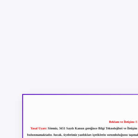
Reklam ve İletişim:
E
Yasal Uyarı:
Sitemiz, 5651 Sayılı Kanun gereğince Bilgi Teknolojileri ve İletiş
bulunmamaktadır. Ancak, üyelerimiz yazdıkları içeriklerin sorumluluğunu taşımakta