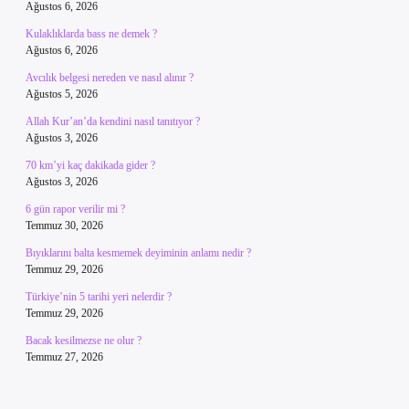
Ağustos 6, 2026
Kulaklıklarda bass ne demek ?
Ağustos 6, 2026
Avcılık belgesi nereden ve nasıl alınır ?
Ağustos 5, 2026
Allah Kur’an’da kendini nasıl tanıtıyor ?
Ağustos 3, 2026
70 km’yi kaç dakikada gider ?
Ağustos 3, 2026
6 gün rapor verilir mi ?
Temmuz 30, 2026
Bıyıklarını balta kesmemek deyiminin anlamı nedir ?
Temmuz 29, 2026
Türkiye’nin 5 tarihi yeri nelerdir ?
Temmuz 29, 2026
Bacak kesilmezse ne olur ?
Temmuz 27, 2026