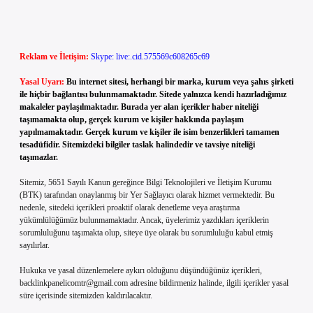
Reklam ve İletişim:
Skype: live:.cid.575569c608265c69
Yasal Uyarı:
Bu internet sitesi, herhangi bir marka, kurum veya şahıs şirketi
ile hiçbir bağlantısı bulunmamaktadır. Sitede yalnızca kendi hazırladığımız
makaleler paylaşılmaktadır. Burada yer alan içerikler haber niteliği
taşımamakta olup, gerçek kurum ve kişiler hakkında paylaşım
yapılmamaktadır. Gerçek kurum ve kişiler ile isim benzerlikleri tamamen
tesadüfidir. Sitemizdeki bilgiler taslak halindedir ve tavsiye niteliği
taşımazlar.
Sitemiz, 5651 Sayılı Kanun gereğince Bilgi Teknolojileri ve İletişim Kurumu
(BTK) tarafından onaylanmış bir Yer Sağlayıcı olarak hizmet vermektedir. Bu
nedenle, sitedeki içerikleri proaktif olarak denetleme veya araştırma
yükümlülüğümüz bulunmamaktadır. Ancak, üyelerimiz yazdıkları içeriklerin
sorumluluğunu taşımakta olup, siteye üye olarak bu sorumluluğu kabul etmiş
sayılırlar.
Hukuka ve yasal düzenlemelere aykırı olduğunu düşündüğünüz içerikleri,
backlinkpanelicomtr@gmail.com
adresine bildirmeniz halinde, ilgili içerikler yasal
süre içerisinde sitemizden kaldırılacaktır.