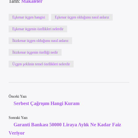
Tarih:
Makaleler
Eşkenar üçgen hangisi
Eşkenar üçgen olduğunu nasıl anlarız
Eşkenar üçgenin özellikleri nelerdir
İkizkenar üçgen olduğunu nasıl anlarız
İkizkenar üçgenin özelliği nedir
Üçgen şeklinin temel özellikleri nelerdir
Önceki Yazı
Serbest Çağrışım Hangi Kuram
Sonraki Yazı
Garanti Bankası 50000 Liraya Aylık Ne Kadar Faiz
Veriyor