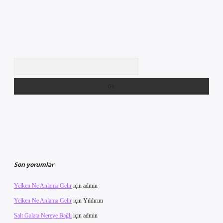
Arama
Son yorumlar
Yelken Ne Anlama Gelir
için
admin
Yelken Ne Anlama Gelir
için
Yıldırım
Salt Galata Nereye Bağlı
için
admin