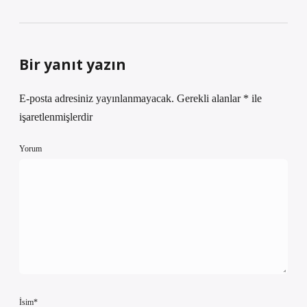
Bir yanıt yazın
E-posta adresiniz yayınlanmayacak.
Gerekli alanlar
*
ile
işaretlenmişlerdir
Yorum
İsim*