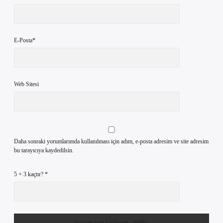
E-Posta*
Web Sitesi
Daha sonraki yorumlarımda kullanılması için adım, e-posta adresim ve site adresim
bu tarayıcıya kaydedilsin.
5 + 3 kaçtır?
*