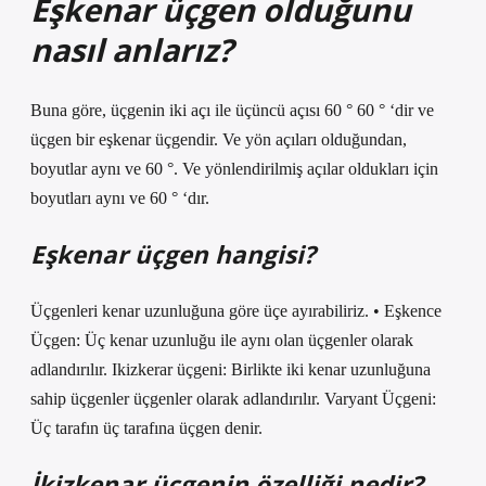
Eşkenar üçgen olduğunu
nasıl anlarız?
Buna göre, üçgenin iki açı ile üçüncü açısı 60 ° 60 ° ‘dir ve
üçgen bir eşkenar üçgendir. Ve yön açıları olduğundan,
boyutlar aynı ve 60 °. Ve yönlendirilmiş açılar oldukları için
boyutları aynı ve 60 ° ‘dır.
Eşkenar üçgen hangisi?
Üçgenleri kenar uzunluğuna göre üçe ayırabiliriz. • Eşkence
Üçgen: Üç kenar uzunluğu ile aynı olan üçgenler olarak
adlandırılır. Ikizkerar üçgeni: Birlikte iki kenar uzunluğuna
sahip üçgenler üçgenler olarak adlandırılır. Varyant Üçgeni:
Üç tarafın üç tarafına üçgen denir.
İkizkenar üçgenin özelliği nedir?