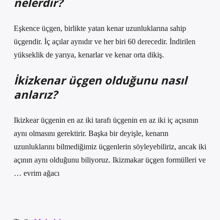
nelerdir?
Eşkence üçgen, birlikte yatan kenar uzunluklarına sahip
üçgendir. İç açılar aynıdır ve her biri 60 derecedir. İndirilen
yükseklik de yarıya, kenarlar ve kenar orta dikiş.
İkizkenar üçgen olduğunu nasıl
anlarız?
Ikizkear üçgenin en az iki tarafı üçgenin en az iki iç açısının
aynı olmasını gerektirir. Başka bir deyişle, kenarın
uzunluklarını bilmediğimiz üçgenlerin söyleyebiliriz, ancak iki
açının aynı olduğunu biliyoruz. Ikizmakar üçgen formülleri ve
… evrim ağacı