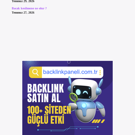
Temmuz 29, 2026
Bacak kesilmezse ne olur ?
Temmuz 27, 2026