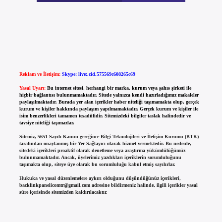
Reklam ve İletişim:
Skype: live:.cid.575569c608265c69
Yasal Uyarı:
Bu internet sitesi, herhangi bir marka, kurum veya şahıs şirketi ile
hiçbir bağlantısı bulunmamaktadır. Sitede yalnızca kendi hazırladığımız makaleler
paylaşılmaktadır. Burada yer alan içerikler haber niteliği taşımamakta olup, gerçek
kurum ve kişiler hakkında paylaşım yapılmamaktadır. Gerçek kurum ve kişiler ile
isim benzerlikleri tamamen tesadüfidir. Sitemizdeki bilgiler taslak halindedir ve
tavsiye niteliği taşımazlar.
Sitemiz, 5651 Sayılı Kanun gereğince Bilgi Teknolojileri ve İletişim Kurumu (BTK)
tarafından onaylanmış bir Yer Sağlayıcı olarak hizmet vermektedir. Bu nedenle,
sitedeki içerikleri proaktif olarak denetleme veya araştırma yükümlülüğümüz
bulunmamaktadır. Ancak, üyelerimiz yazdıkları içeriklerin sorumluluğunu
taşımakta olup, siteye üye olarak bu sorumluluğu kabul etmiş sayılırlar.
Hukuka ve yasal düzenlemelere aykırı olduğunu düşündüğünüz içerikleri,
backlinkpanelicomtr@gmail.com
adresine bildirmeniz halinde, ilgili içerikler yasal
süre içerisinde sitemizden kaldırılacaktır.