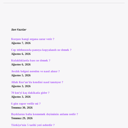
Sidebar
Son Yazılar
Kurşun hangi organa zarar verir ?
Ağustos 7, 2026
Cep telefonunda panoya kopyalandı ne demek ?
Ağustos 6, 2026
Kulaklıklarda bass ne demek ?
Ağustos 6, 2026
Avcılık belgesi nereden ve nasıl alınır ?
Ağustos 5, 2026
Allah Kur’an’da kendini nasıl tanıtıyor ?
Ağustos 3, 2026
70 km’yi kaç dakikada gider ?
Ağustos 3, 2026
6 gün rapor verilir mi ?
Temmuz 30, 2026
Bıyıklarını balta kesmemek deyiminin anlamı nedir ?
Temmuz 29, 2026
Türkiye’nin 5 tarihi yeri nelerdir ?