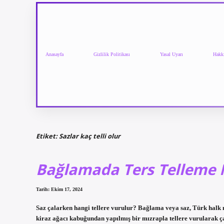
Anasayfa
Gizlilik Politikası
Yasal Uyarı
Hakk
Etiket:
Sazlar kaç telli olur
Bağlamada Ters Telleme 
Tarih: Ekim 17, 2024
Saz çalarken hangi tellere vurulur? Bağlama veya saz, Türk halk mü
kiraz ağacı kabuğundan yapılmış bir mızrapla tellere vurularak ça