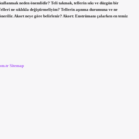
kullanmak neden önemlidir? Teli takmak, tellerin sıkı ve düzgün bir
 Telleri ne sıklıkla değiştirmeliyim? Tellerin aşınma durumuna ve ne
z önerilir. Akort neye göre belirlenir? Akort: Enstrümanı çalarken en temiz
com.tr
Sitemap