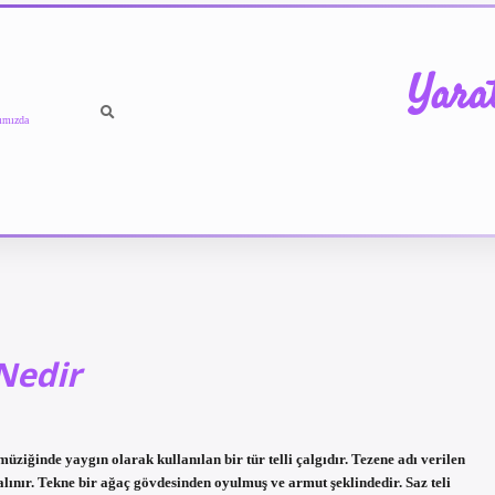
Yara
ımızda
Nedir
ziğinde yaygın olarak kullanılan bir tür telli çalgıdır. Tezene adı verilen
lınır. Tekne bir ağaç gövdesinden oyulmuş ve armut şeklindedir. Saz teli