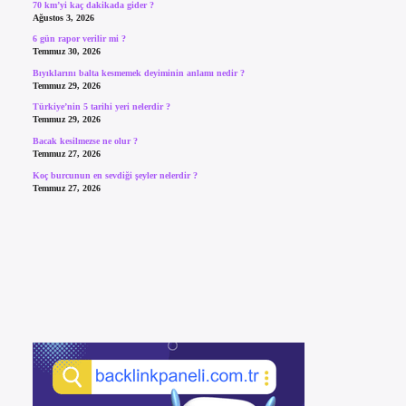
70 km’yi kaç dakikada gider ?
Ağustos 3, 2026
6 gün rapor verilir mi ?
Temmuz 30, 2026
Bıyıklarını balta kesmemek deyiminin anlamı nedir ?
Temmuz 29, 2026
Türkiye’nin 5 tarihi yeri nelerdir ?
Temmuz 29, 2026
Bacak kesilmezse ne olur ?
Temmuz 27, 2026
Koç burcunun en sevdiği şeyler nelerdir ?
Temmuz 27, 2026