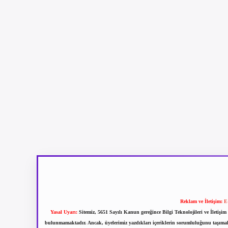
Reklam ve İletişim:
E
Yasal Uyarı:
Sitemiz, 5651 Sayılı Kanun gereğince Bilgi Teknolojileri ve İletiş
bulunmamaktadır. Ancak, üyelerimiz yazdıkları içeriklerin sorumluluğunu taşımakta