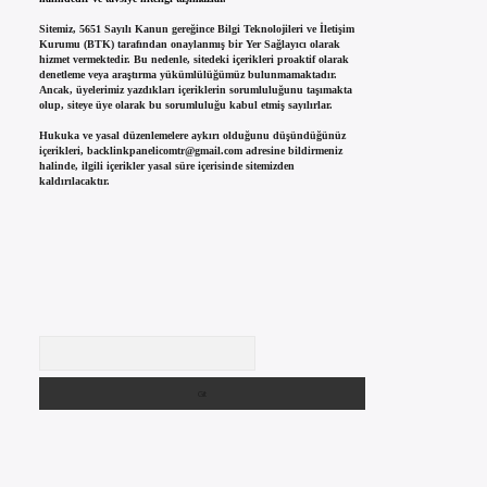
Sitemiz, 5651 Sayılı Kanun gereğince Bilgi Teknolojileri ve İletişim
Kurumu (BTK) tarafından onaylanmış bir Yer Sağlayıcı olarak
hizmet vermektedir. Bu nedenle, sitedeki içerikleri proaktif olarak
denetleme veya araştırma yükümlülüğümüz bulunmamaktadır.
Ancak, üyelerimiz yazdıkları içeriklerin sorumluluğunu taşımakta
olup, siteye üye olarak bu sorumluluğu kabul etmiş sayılırlar.
Hukuka ve yasal düzenlemelere aykırı olduğunu düşündüğünüz
içerikleri,
backlinkpanelicomtr@gmail.com
adresine bildirmeniz
halinde, ilgili içerikler yasal süre içerisinde sitemizden
kaldırılacaktır.
Arama