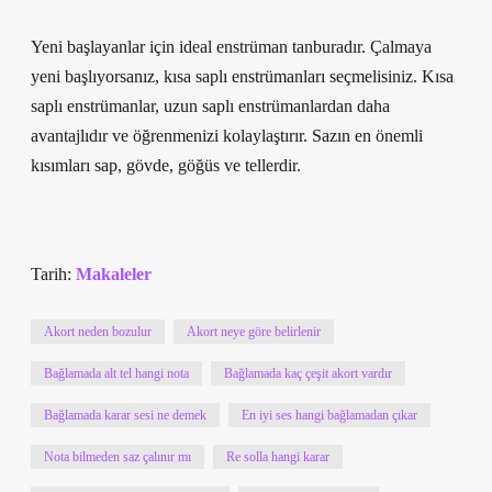
Yeni başlayanlar için ideal enstrüman tanburadır. Çalmaya
yeni başlıyorsanız, kısa saplı enstrümanları seçmelisiniz. Kısa
saplı enstrümanlar, uzun saplı enstrümanlardan daha
avantajlıdır ve öğrenmenizi kolaylaştırır. Sazın en önemli
kısımları sap, gövde, göğüs ve tellerdir.
Tarih:
Makaleler
Akort neden bozulur
Akort neye göre belirlenir
Bağlamada alt tel hangi nota
Bağlamada kaç çeşit akort vardır
Bağlamada karar sesi ne demek
En iyi ses hangi bağlamadan çıkar
Nota bilmeden saz çalınır mı
Re solla hangi karar