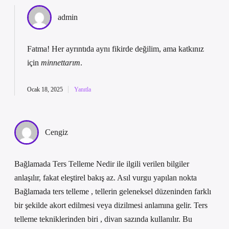
admin
Fatma! Her ayrıntıda aynı fikirde değilim, ama katkınız
için
minnettarım
.
Ocak 18, 2025
Yanıtla
Cengiz
Bağlamada Ters Telleme Nedir ile ilgili verilen bilgiler
anlaşılır, fakat eleştirel bakış az. Asıl vurgu yapılan nokta
Bağlamada ters telleme , tellerin geleneksel düzeninden farklı
bir şekilde akort edilmesi veya dizilmesi anlamına gelir. Ters
telleme tekniklerinden biri , divan sazında kullanılır. Bu