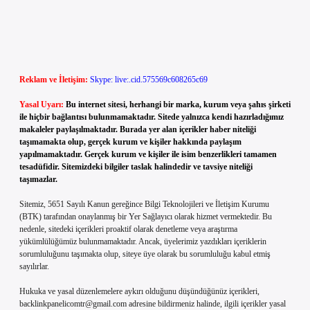
Reklam ve İletişim:
Skype: live:.cid.575569c608265c69
Yasal Uyarı:
Bu internet sitesi, herhangi bir marka, kurum veya şahıs şirketi
ile hiçbir bağlantısı bulunmamaktadır. Sitede yalnızca kendi hazırladığımız
makaleler paylaşılmaktadır. Burada yer alan içerikler haber niteliği
taşımamakta olup, gerçek kurum ve kişiler hakkında paylaşım
yapılmamaktadır. Gerçek kurum ve kişiler ile isim benzerlikleri tamamen
tesadüfidir. Sitemizdeki bilgiler taslak halindedir ve tavsiye niteliği
taşımazlar.
Sitemiz, 5651 Sayılı Kanun gereğince Bilgi Teknolojileri ve İletişim Kurumu
(BTK) tarafından onaylanmış bir Yer Sağlayıcı olarak hizmet vermektedir. Bu
nedenle, sitedeki içerikleri proaktif olarak denetleme veya araştırma
yükümlülüğümüz bulunmamaktadır. Ancak, üyelerimiz yazdıkları içeriklerin
sorumluluğunu taşımakta olup, siteye üye olarak bu sorumluluğu kabul etmiş
sayılırlar.
Hukuka ve yasal düzenlemelere aykırı olduğunu düşündüğünüz içerikleri,
backlinkpanelicomtr@gmail.com
adresine bildirmeniz halinde, ilgili içerikler yasal