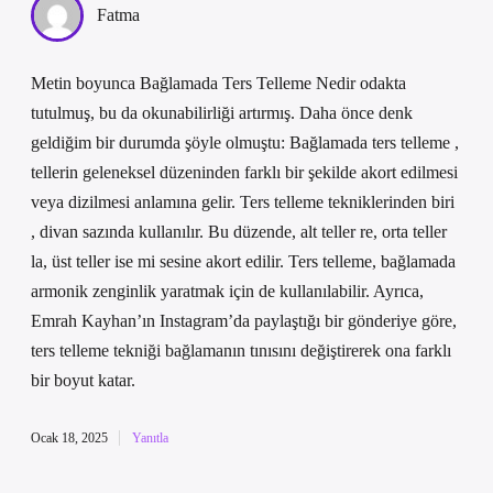
Fatma
Metin boyunca Bağlamada Ters Telleme Nedir odakta
tutulmuş, bu da okunabilirliği artırmış. Daha önce denk
geldiğim bir durumda şöyle olmuştu: Bağlamada ters telleme ,
tellerin geleneksel düzeninden farklı bir şekilde akort edilmesi
veya dizilmesi anlamına gelir. Ters telleme tekniklerinden biri
, divan sazında kullanılır. Bu düzende, alt teller re, orta teller
la, üst teller ise mi sesine akort edilir. Ters telleme, bağlamada
armonik zenginlik yaratmak için de kullanılabilir. Ayrıca,
Emrah Kayhan’ın Instagram’da paylaştığı bir gönderiye göre,
ters telleme tekniği bağlamanın tınısını değiştirerek ona farklı
bir boyut katar.
Ocak 18, 2025
Yanıtla