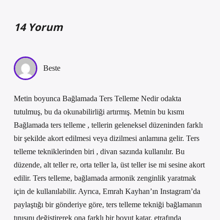
14 Yorum
Beste
Metin boyunca Bağlamada Ters Telleme Nedir odakta
tutulmuş, bu da okunabilirliği artırmış. Metnin bu kısmı
Bağlamada ters telleme , tellerin geleneksel düzeninden farklı
bir şekilde akort edilmesi veya dizilmesi anlamına gelir. Ters
telleme tekniklerinden biri , divan sazında kullanılır. Bu
düzende, alt teller re, orta teller la, üst teller ise mi sesine akort
edilir. Ters telleme, bağlamada armonik zenginlik yaratmak
için de kullanılabilir. Ayrıca, Emrah Kayhan’ın Instagram’da
paylaştığı bir gönderiye göre, ters telleme tekniği bağlamanın
tınısını değiştirerek ona farklı bir boyut katar. etrafında