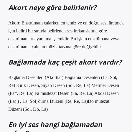
Akort neye göre belirlenir?
Akort: Enstrümanı çalarken en temiz ve en doğru sesi üretmek
için belirli bir sırayla belirlenen ses frekanslarına göre
enstrümanları ayarlama işlemidir. Bu işlem enstrümana veya
enstrümanla çalınan müzik tarzına göre değişebilir.
Bağlamada kaç çeşit akort vardır?
Bağlama Desenleri (Akortlar) Bağlama Desenleri (La, Sol,
Re) Kırık Desen, Siyah Desen (Sol, Re, La) Mermer Desen
(Fa#, Re, La) Fa müstezat Desen (Fa, Re, La) Abdal Desen
(La) ) , La, Sol)Zurna Düzeni (Re, Re, La)Do mütezat
Düzeni (Sol, Do, La)
En iyi ses hangi bağlamadan