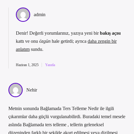
admin
Denir! Değerli yorumlarınız, yazıya yeni bir
bakış açısı
kattı ve onu
özgün
hale getirdi; ayrıca
daha zengin bir
anlatım
sundu.
Haziran 1, 2025
Yanıtla
Nehir
Metnin sonunda Bağlamada Ters Telleme Nedir ile ilgili
çıkarımlar daha güçlü vurgulanabilirdi. Buradaki temel mesele
aslında Bağlamada ters telleme , tellerin geleneksel
düzeninden farklı bir şekilde akort edilmesi veya dizilmesi