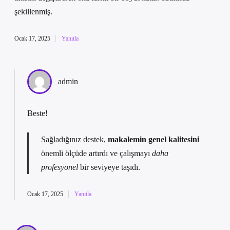
şekillenmiş.
Ocak 17, 2025
Yanıtla
admin
Beste!
Sağladığınız destek,
makalemin genel kalitesini
önemli ölçüde artırdı ve çalışmayı
daha
profesyonel
bir seviyeye taşıdı.
Ocak 17, 2025
Yanıtla