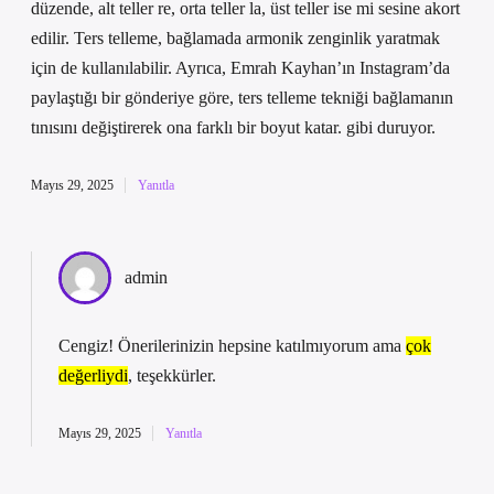
düzende, alt teller re, orta teller la, üst teller ise mi sesine akort
edilir. Ters telleme, bağlamada armonik zenginlik yaratmak
için de kullanılabilir. Ayrıca, Emrah Kayhan’ın Instagram’da
paylaştığı bir gönderiye göre, ters telleme tekniği bağlamanın
tınısını değiştirerek ona farklı bir boyut katar. gibi duruyor.
Mayıs 29, 2025
Yanıtla
admin
Cengiz! Önerilerinizin hepsine katılmıyorum ama
çok
değerliydi
, teşekkürler.
Mayıs 29, 2025
Yanıtla