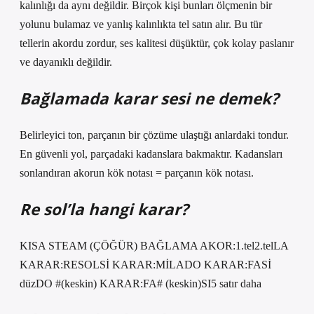
kalınlığı da aynı değildir. Birçok kişi bunları ölçmenin bir
yolunu bulamaz ve yanlış kalınlıkta tel satın alır. Bu tür
tellerin akordu zordur, ses kalitesi düşüktür, çok kolay paslanır
ve dayanıklı değildir.
Bağlamada karar sesi ne demek?
Belirleyici ton, parçanın bir çözüme ulaştığı anlardaki tondur.
En güvenli yol, parçadaki kadanslara bakmaktır. Kadansları
sonlandıran akorun kök notası = parçanın kök notası.
Re sol’la hangi karar?
KISA STEAM (ÇÖĞÜR) BAĞLAMA AKOR:1.tel2.telLA
KARAR:RESOLSİ KARAR:MİLADO KARAR:FASİ
düzDO #(keskin) KARAR:FA# (keskin)SI5 satır daha