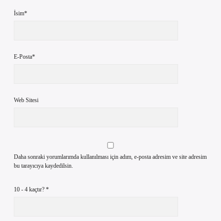
İsim*
E-Posta*
Web Sitesi
Daha sonraki yorumlarımda kullanılması için adım, e-posta adresim ve site adresim
bu tarayıcıya kaydedilsin.
10 - 4 kaçtır?
*