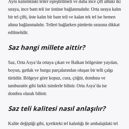
Aynı kalınlıktaki teller eşleştirilmeli ve daha ince çift alttaki iki
sıraya, ince bam teli ise üstüne bağlanmalıdır. Orta sıraya kalın
bir tel çifti, üste kalın bir bam teli ve kalan tek tel ise hemen
altına bağlanmalıdır. Telleri bağlarken pimlerin sırasına dikkat
edilmelidir.
Saz hangi millete aittir?
Saz, Orta Asya’da ortaya çıkan ve Balkan bölgesine yayılan,
boyun, gırtlak ve burgu parçalarından oluşan bir telli çalgı
türüdür. Bölgeye göre kopuz, cura, çöğür, dombıra ve
tamburatör gibi farklı isimlerle bilinir. Orta Asya’da ise
dombra olarak bilinir.
Saz teli kalitesi nasıl anlaşılır?
Kalite değiştiği gibi, içerikteki tel kalınlığı ile ambalajdaki tel