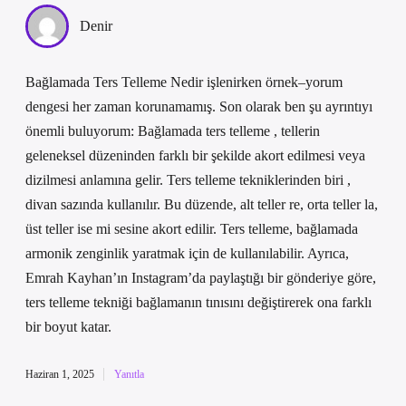
Denir
Bağlamada Ters Telleme Nedir işlenirken örnek–yorum
dengesi her zaman korunamamış. Son olarak ben şu ayrıntıyı
önemli buluyorum: Bağlamada ters telleme , tellerin
geleneksel düzeninden farklı bir şekilde akort edilmesi veya
dizilmesi anlamına gelir. Ters telleme tekniklerinden biri ,
divan sazında kullanılır. Bu düzende, alt teller re, orta teller la,
üst teller ise mi sesine akort edilir. Ters telleme, bağlamada
armonik zenginlik yaratmak için de kullanılabilir. Ayrıca,
Emrah Kayhan’ın Instagram’da paylaştığı bir gönderiye göre,
ters telleme tekniği bağlamanın tınısını değiştirerek ona farklı
bir boyut katar.
Haziran 1, 2025
Yanıtla