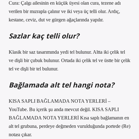
Cura: Çalgı ailesinin en küçük üyesi olan cura, tezene adı
verilen bir mızrapla çalınır ve iki veya üç telli olur. Ardıç,
kestane, ceviz, dut ve gürgen ağaçlarında yapılır.
Sazlar kaç telli olur?
Klasik bir saz tasarımında yedi tel bulunur. Altta iki çelik tel
ve dişli bir çubuk bulunur. Ortada iki çelik tel ve üstte bir çelik
tel ve dişli bir tel bulunur.
Bağlamada alt tel hangi nota?
KISA SAPLI BAĞLAMADA NOTA YERLERİ –
YouTube. Bu içerik şu anda mevcut değil. KISA SAPLI
BAĞLAMADA NOTA YERLERİ Kısa saplı bağlamanın en
alt tel grubuna, perdeye değmeden vurulduğunda portede (Re)
notası çıkar.