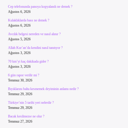
Cep telefonunda panoya kopyalandı ne demek ?
Ağustos 6, 2026
Kulaklıklarda bass ne demek ?
Ağustos 6, 2026
Avcılık belgesi nereden ve nasıl alınır ?
Ağustos 5, 2026
Allah Kur’an’da kendini nasıl tanıtıyor ?
Ağustos 3, 2026
70 km’yi kaç dakikada gider ?
Ağustos 3, 2026
6 gün rapor verilir mi ?
Temmuz 30, 2026
Bıyıklarını balta kesmemek deyiminin anlamı nedir ?
Temmuz 29, 2026
Türkiye’nin 5 tarihi yeri nelerdir ?
Temmuz 29, 2026
Bacak kesilmezse ne olur ?
Temmuz 27, 2026