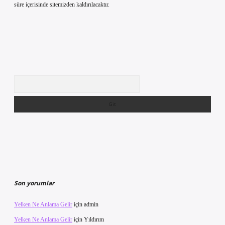
süre içerisinde sitemizden kaldırılacaktır.
Arama
Son yorumlar
Yelken Ne Anlama Gelir
için
admin
Yelken Ne Anlama Gelir
için
Yıldırım