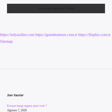
https://tsdyazilim.com
https://grandeamore.com.tr
https://finplus.com.tr
Sitemap
Sidebar
Son Yazılar
Kurşun hangi organa zarar verir ?
Ağustos 7, 2026