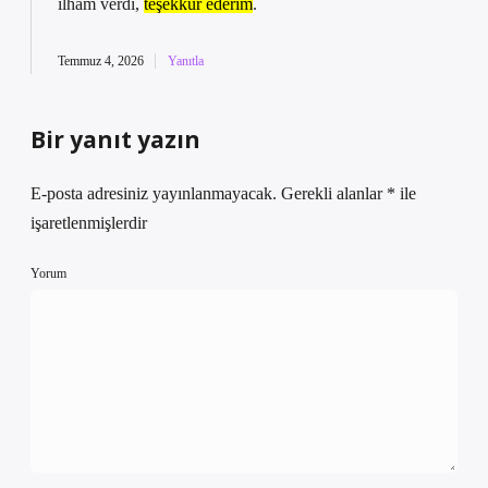
ilham verdi,
teşekkür ederim
.
Temmuz 4, 2026
Yanıtla
Bir yanıt yazın
E-posta adresiniz yayınlanmayacak.
Gerekli alanlar
*
ile
işaretlenmişlerdir
Yorum