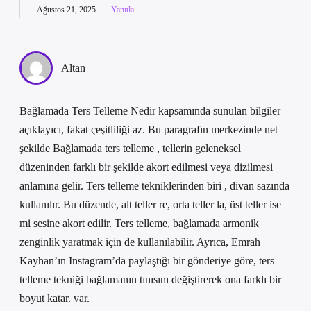
Ağustos 21, 2025
Yanıtla
Altan
Bağlamada Ters Telleme Nedir kapsamında sunulan bilgiler
açıklayıcı, fakat çeşitliliği az. Bu paragrafın merkezinde net
şekilde Bağlamada ters telleme , tellerin geleneksel
düzeninden farklı bir şekilde akort edilmesi veya dizilmesi
anlamına gelir. Ters telleme tekniklerinden biri , divan sazında
kullanılır. Bu düzende, alt teller re, orta teller la, üst teller ise
mi sesine akort edilir. Ters telleme, bağlamada armonik
zenginlik yaratmak için de kullanılabilir. Ayrıca, Emrah
Kayhan’ın Instagram’da paylaştığı bir gönderiye göre, ters
telleme tekniği bağlamanın tınısını değiştirerek ona farklı bir
boyut katar. var.