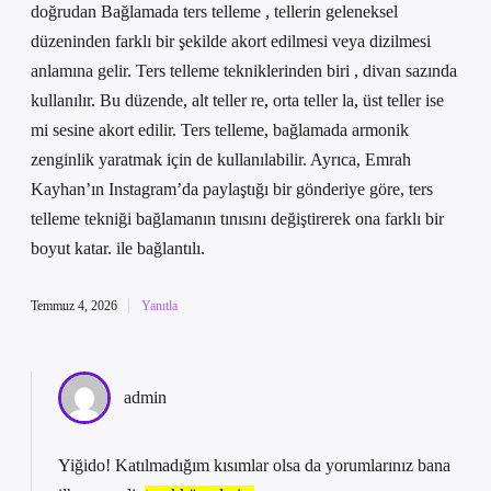
doğrudan Bağlamada ters telleme , tellerin geleneksel
düzeninden farklı bir şekilde akort edilmesi veya dizilmesi
anlamına gelir. Ters telleme tekniklerinden biri , divan sazında
kullanılır. Bu düzende, alt teller re, orta teller la, üst teller ise
mi sesine akort edilir. Ters telleme, bağlamada armonik
zenginlik yaratmak için de kullanılabilir. Ayrıca, Emrah
Kayhan’ın Instagram’da paylaştığı bir gönderiye göre, ters
telleme tekniği bağlamanın tınısını değiştirerek ona farklı bir
boyut katar. ile bağlantılı.
Temmuz 4, 2026
Yanıtla
admin
Yiğido! Katılmadığım kısımlar olsa da yorumlarınız bana