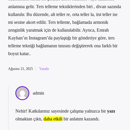
anlamına gelir. Ters telleme tekniklerinden biri , divan sazında
kullanılır. Bu düzende, alt teller re, orta teller la, üst teller ise
mi sesine akort edilir. Ters telleme, bağlamada armonik
zenginlik yaratmak için de kullanılabilir. Ayrıca, Emrah
Kayhan’ın Instagram’da paylaştığı bir gönderiye göre, ters
telleme tekniği bağlamanın tınısını değiştirerek ona farklı bir
boyut katar..
Ağustos 21, 2025
Yanıtla
admin
Nehir! Katkılarınız sayesinde çalışma yalnızca bir
yazı
olmaktan çıktı,
daha etkili
bir anlatım kazandı.