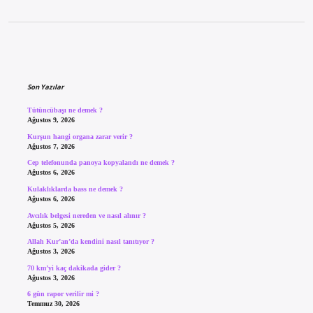
Sidebar
Son Yazılar
Tütüncübaşı ne demek ?
Ağustos 9, 2026
Kurşun hangi organa zarar verir ?
Ağustos 7, 2026
Cep telefonunda panoya kopyalandı ne demek ?
Ağustos 6, 2026
Kulaklıklarda bass ne demek ?
Ağustos 6, 2026
Avcılık belgesi nereden ve nasıl alınır ?
Ağustos 5, 2026
Allah Kur’an’da kendini nasıl tanıtıyor ?
Ağustos 3, 2026
70 km’yi kaç dakikada gider ?
Ağustos 3, 2026
6 gün rapor verilir mi ?
Temmuz 30, 2026