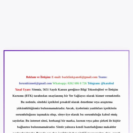
betexper güncel giriş
betexpergir.net
Reklam ve İletişim:
E-mail:
backlinkpaneli@gmail.com
Teams:
forumhizmeti@gmail.com
Whatsapp: 0262 606 0 726
Telegram: @karabul
Yasal Uyarı:
Sitemiz, 5651 Sayılı Kanun gereğince Bilgi Teknolojileri ve İletişim
Kurumu (BTK) tarafından onaylanmış bir Yer Sağlayıcı olarak hizmet vermektedir.
Bu nedenle, sitedeki içerikleri proaktif olarak denetleme veya araştırma
yükümlülüğümüz bulunmamaktadır. Ancak, üyelerimiz yazdıkları içeriklerin
sorumluluğunu taşımakta olup, siteye üye olarak bu sorumluluğu kabul etmiş
sayılırlar. Bu internet sitesi, herhangi bir marka, kurum veya şahıs şirketi ile hiçbir
bağlantısı bulunmamaktadır. Sitede yalnızca kendi hazırladığımız makaleler