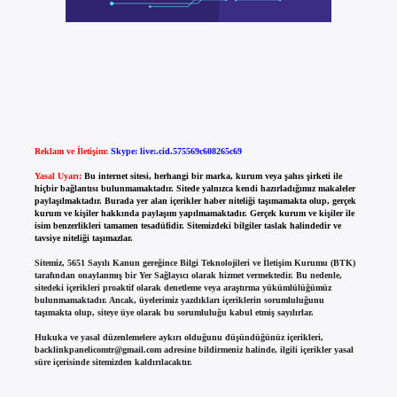
Reklam ve İletişim:
Skype: live:.cid.575569c608265c69
Yasal Uyarı:
Bu internet sitesi, herhangi bir marka, kurum veya şahıs şirketi ile
hiçbir bağlantısı bulunmamaktadır. Sitede yalnızca kendi hazırladığımız makaleler
paylaşılmaktadır. Burada yer alan içerikler haber niteliği taşımamakta olup, gerçek
kurum ve kişiler hakkında paylaşım yapılmamaktadır. Gerçek kurum ve kişiler ile
isim benzerlikleri tamamen tesadüfidir. Sitemizdeki bilgiler taslak halindedir ve
tavsiye niteliği taşımazlar.
Sitemiz, 5651 Sayılı Kanun gereğince Bilgi Teknolojileri ve İletişim Kurumu (BTK)
tarafından onaylanmış bir Yer Sağlayıcı olarak hizmet vermektedir. Bu nedenle,
sitedeki içerikleri proaktif olarak denetleme veya araştırma yükümlülüğümüz
bulunmamaktadır. Ancak, üyelerimiz yazdıkları içeriklerin sorumluluğunu
taşımakta olup, siteye üye olarak bu sorumluluğu kabul etmiş sayılırlar.
Hukuka ve yasal düzenlemelere aykırı olduğunu düşündüğünüz içerikleri,
backlinkpanelicomtr@gmail.com
adresine bildirmeniz halinde, ilgili içerikler yasal
süre içerisinde sitemizden kaldırılacaktır.