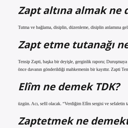
Zapt altına almak ne
Tutma ve bağlama, disiplin, düzenleme, disiplin anlamına geli
Zapt etme tutanağı ne
Tensip Zapti, başka bir deyişle, gerginlik raporu; Duruşmaya
önce davanın gönderildiği mahkemenin bir kayıttır. Zapti T
Elîm ne demek TDK?
üzgün. Acı, sefil olacak. “Verdiğim Elîm sergisi ve sefaletin
Zaptetmek ne demekt