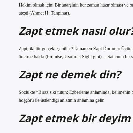
Hakim olmak için: Bir anarşinin her zaman hazır olması ve 
ateşti (Ahmet H. Tanpinar).
Zapt etmek nasıl olur
Zapt, iki tür gerçekleşebilir: *Tamamen Zapt Durumu: Üçünc
önerme hakkı (Promise, Usufruct Sight gibi). – Satıcının bir 
Zapt ne demek din?
Sözlükte “Biraz sıkı tutun; Ezberleme anlamında, kelimenin bi
hoşgörü ile üstlendiği anlatının anlamına gelir.
Zapt etmek bir deyim