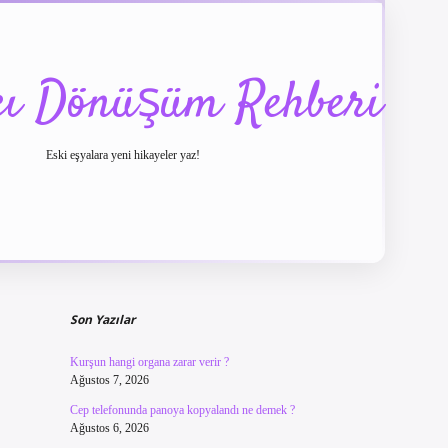
cı Dönüşüm Rehberi
Eski eşyalara yeni hikayeler yaz!
Sidebar
betexper güncel giriş
betexpergir.net
Son Yazılar
Kurşun hangi organa zarar verir ?
Ağustos 7, 2026
Cep telefonunda panoya kopyalandı ne demek ?
Ağustos 6, 2026