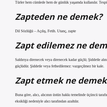
Türler hem cümlede hem de günlük yaşamda kullanılır. Tespit 
Zapteden ne demek?
Dil Sözlüğü – Açılış, Fetih. Utanç, zapte
Zapt edilemez ne de
Saldırıya direnecek veya direnecek kadar güçlü; Şiddetle alı
güçlüdür. Şiddetle veya fethedilemez: vazgeçilmez bir kale.
Zapt etmek ne demek
Buna göre, alıcı, alıcının üstün hakkı temelinde üçüncü tarafı
eksikliği nedeniyle alıcı tarafından azaltılır.