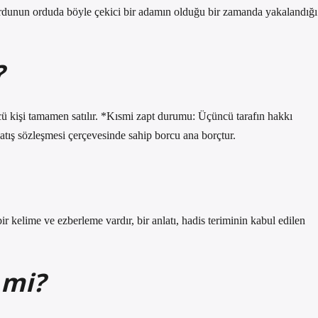
ordunun orduda böyle çekici bir adamın olduğu bir zamanda yakalandığı
?
ü kişi tamamen satılır. *Kısmi zapt durumu: Üçüncü tarafın hakkı
satış sözleşmesi çerçevesinde sahip borcu ana borçtur.
r kelime ve ezberleme vardır, bir anlatı, hadis teriminin kabul edilen
 mi?