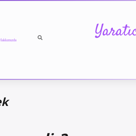
Yaratı
Hakkımızda
ek