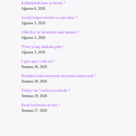
Kulaklıklarda bass ne demek ?
Ağustos 6, 2026
Avcılık belgesi nereden ve nasıl alınır ?
Ağustos 5, 2026
Allah Kur’an’da kendini nasıl tanıtıyor ?
Ağustos 3, 2026
70 km’yi kaç dakikada gider ?
Ağustos 3, 2026
6 gün rapor verilir mi ?
Temmuz 30, 2026
Bıyıklarını balta kesmemek deyiminin anlamı nedir ?
Temmuz 29, 2026
Türkiye’nin 5 tarihi yeri nelerdir ?
Temmuz 29, 2026
Bacak kesilmezse ne olur ?
Temmuz 27, 2026