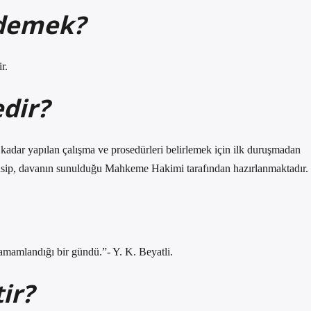
 demek?
r.
dir?
 kadar yapılan çalışma ve prosedürleri belirlemek için ilk duruşmadan
ensip, davanın sunulduğu Mahkeme Hakimi tarafından hazırlanmaktadır.
 tamamlandığı bir gündü.”- Y. K. Beyatli.
ir?