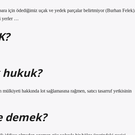
ara için ödediğimiz uçak ve yedek parçalar belirtmiyor (Burhan Felek)
ği yerler …
K?
 hukuk?
n mülkiyeti hakkında lot sağlamasına rağmen, satıcı tasarruf yetkisinin
ne demek?