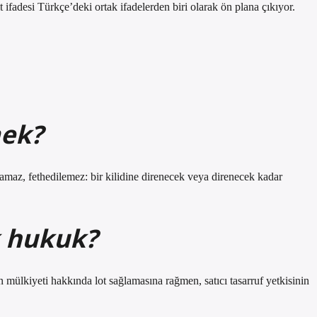
ifadesi Türkçe’deki ortak ifadelerden biri olarak ön plana çıkıyor.
mek?
namaz, fethedilemez: bir kilidine direnecek veya direnecek kadar
 hukuk?
n mülkiyeti hakkında lot sağlamasına rağmen, satıcı tasarruf yetkisinin