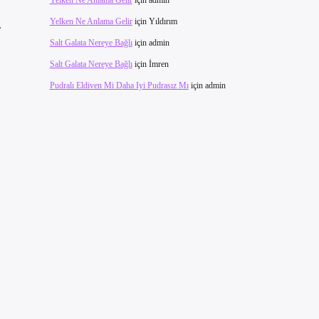
Yelken Ne Anlama Gelir
için
admin
Yelken Ne Anlama Gelir
için
Yıldırım
.
Salt Galata Nereye Bağlı
için
admin
Salt Galata Nereye Bağlı
için
İmren
Pudralı Eldiven Mi Daha Iyi Pudrasız Mı
için
admin