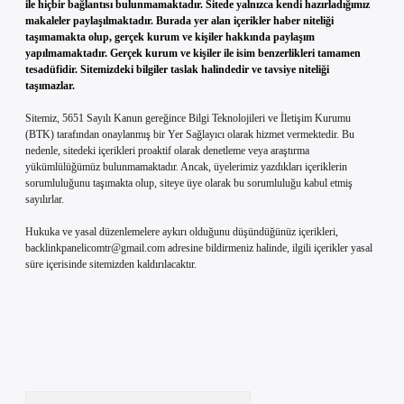
ile hiçbir bağlantısı bulunmamaktadır. Sitede yalnızca kendi hazırladığımız
makaleler paylaşılmaktadır. Burada yer alan içerikler haber niteliği
taşımamakta olup, gerçek kurum ve kişiler hakkında paylaşım
yapılmamaktadır. Gerçek kurum ve kişiler ile isim benzerlikleri tamamen
tesadüfidir. Sitemizdeki bilgiler taslak halindedir ve tavsiye niteliği
taşımazlar.
Sitemiz, 5651 Sayılı Kanun gereğince Bilgi Teknolojileri ve İletişim Kurumu
(BTK) tarafından onaylanmış bir Yer Sağlayıcı olarak hizmet vermektedir. Bu
nedenle, sitedeki içerikleri proaktif olarak denetleme veya araştırma
yükümlülüğümüz bulunmamaktadır. Ancak, üyelerimiz yazdıkları içeriklerin
sorumluluğunu taşımakta olup, siteye üye olarak bu sorumluluğu kabul etmiş
sayılırlar.
Hukuka ve yasal düzenlemelere aykırı olduğunu düşündüğünüz içerikleri,
backlinkpanelicomtr@gmail.com
adresine bildirmeniz halinde, ilgili içerikler yasal
süre içerisinde sitemizden kaldırılacaktır.
Arama