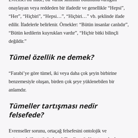
onaylayan veya reddeden bir ifadedir ve genellikle “Hepsi”,
“Her”, “Hiçbiri”, “Hepsi…”, “Hiçbiri…” vb. şeklinde ifade
edilir. İfadelerle belirlenir. Örnekler: “Bütün insanlar canlıdır”,
“Bütün kedilerin kuyrukları vardır”, “Hiçbir bitki bilinçli
değildir.”
Tümel özellik ne demek?
“Farabi’ye göre tümel, iki veya daha çok şeyin birbirine
benzemesiyle oluşan, birden çok şeye yüklenebilen bir
anlamdır.
Tümeller tartışması nedir
felsefede?
Evrenseller sorunu, ortaçağ felsefesini ontolojik ve