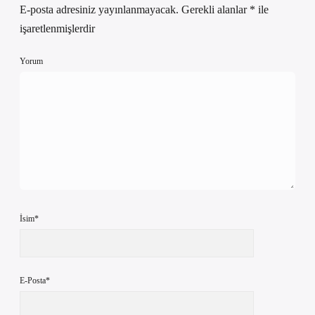
E-posta adresiniz yayınlanmayacak.
Gerekli alanlar
*
ile
işaretlenmişlerdir
Yorum
İsim*
E-Posta*