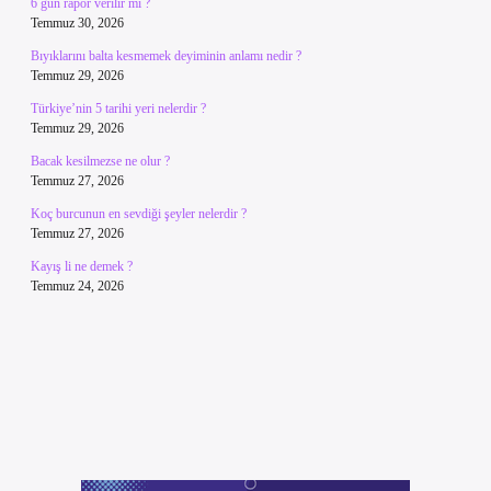
6 gün rapor verilir mi ?
Temmuz 30, 2026
Bıyıklarını balta kesmemek deyiminin anlamı nedir ?
Temmuz 29, 2026
Türkiye’nin 5 tarihi yeri nelerdir ?
Temmuz 29, 2026
Bacak kesilmezse ne olur ?
Temmuz 27, 2026
Koç burcunun en sevdiği şeyler nelerdir ?
Temmuz 27, 2026
Kayış li ne demek ?
Temmuz 24, 2026