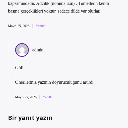
kapsamındadır. Adcılık (nominalizm) . Tümellerin kendi
başına gerçeklikleri yoktur, sadece dilde var olurlar.
Mayıs 25, 2026
Yanıtla
admin
Gül!
Önerileriniz yazının
doyuruculuğunu
artırdı.
Mayıs 25, 2026
Yanıtla
Bir yanıt yazın