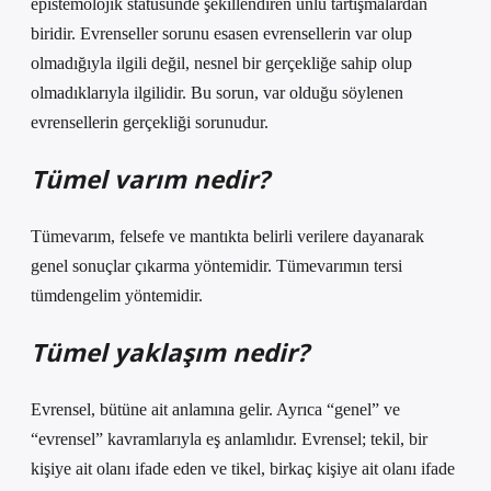
epistemolojik statüsünde şekillendiren ünlü tartışmalardan
biridir. Evrenseller sorunu esasen evrensellerin var olup
olmadığıyla ilgili değil, nesnel bir gerçekliğe sahip olup
olmadıklarıyla ilgilidir. Bu sorun, var olduğu söylenen
evrensellerin gerçekliği sorunudur.
Tümel varım nedir?
Tümevarım, felsefe ve mantıkta belirli verilere dayanarak
genel sonuçlar çıkarma yöntemidir. Tümevarımın tersi
tümdengelim yöntemidir.
Tümel yaklaşım nedir?
Evrensel, bütüne ait anlamına gelir. Ayrıca “genel” ve
“evrensel” kavramlarıyla eş anlamlıdır. Evrensel; tekil, bir
kişiye ait olanı ifade eden ve tikel, birkaç kişiye ait olanı ifade