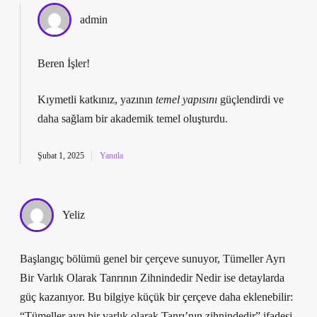
admin
Beren İşler!
Kıymetli katkınız, yazının
temel yapısını
güçlendirdi ve
daha
sağlam
bir akademik temel oluşturdu.
Şubat 1, 2025
Yanıtla
Yeliz
Başlangıç bölümü genel bir çerçeve sunuyor, Tümeller Ayrı
Bir Varlık Olarak Tanrının Zihnindedir Nedir ise detaylarda
güç kazanıyor. Bu bilgiye küçük bir çerçeve daha eklenebilir:
“Tümeller ayrı bir varlık olarak Tanrı’nın zihnindedir” ifadesi,