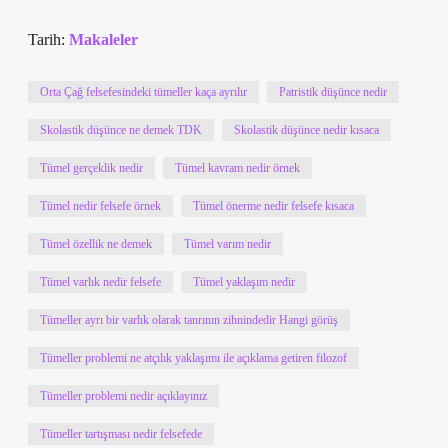
Tarih:
Makaleler
Orta Çağ felsefesindeki tümeller kaça ayrılır
Patristik düşünce nedir
Skolastik düşünce ne demek TDK
Skolastik düşünce nedir kısaca
Tümel gerçeklik nedir
Tümel kavram nedir örnek
Tümel nedir felsefe örnek
Tümel önerme nedir felsefe kısaca
Tümel özellik ne demek
Tümel varım nedir
Tümel varlık nedir felsefe
Tümel yaklaşım nedir
Tümeller ayrı bir varlık olarak tanrının zihnindedir Hangi görüş
Tümeller problemi ne atçılık yaklaşımı ile açıklama getiren filozof
Tümeller problemi nedir açıklayınız
Tümeller tartışması nedir felsefede