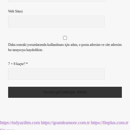
Web Sitesi
Daha sonraki yorumlarımda kullanılması için adım, e-posta adresim ve site adresim
bu tarayıcıya kaydedilsin.
7 + 8 kaçtır?
*
https://tsdyazilim.com
https://grandeamore.com.tr
https://finplus.com.tr