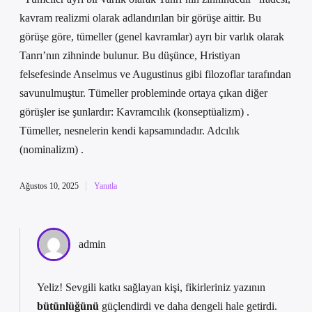
kavram realizmi olarak adlandırılan bir görüşe aittir. Bu
görüşe göre, tümeller (genel kavramlar) ayrı bir varlık olarak
Tanrı’nın zihninde bulunur. Bu düşünce, Hristiyan
felsefesinde Anselmus ve Augustinus gibi filozoflar tarafından
savunulmuştur. Tümeller probleminde ortaya çıkan diğer
görüşler ise şunlardır: Kavramcılık (konseptüalizm) .
Tümeller, nesnelerin kendi kapsamındadır. Adcılık
(nominalizm) .
Ağustos 10, 2025
Yanıtla
admin
Yeliz! Sevgili katkı sağlayan kişi, fikirleriniz yazının
bütünlüğünü
güçlendirdi ve daha
dengeli
hale getirdi.