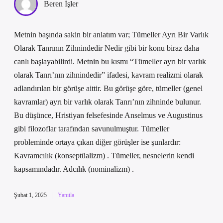
Beren İşler
Metnin başında sakin bir anlatım var; Tümeller Ayrı Bir Varlık
Olarak Tanrının Zihnindedir Nedir gibi bir konu biraz daha
canlı başlayabilirdi. Metnin bu kısmı “Tümeller ayrı bir varlık
olarak Tanrı’nın zihnindedir” ifadesi, kavram realizmi olarak
adlandırılan bir görüşe aittir. Bu görüşe göre, tümeller (genel
kavramlar) ayrı bir varlık olarak Tanrı’nın zihninde bulunur.
Bu düşünce, Hristiyan felsefesinde Anselmus ve Augustinus
gibi filozoflar tarafından savunulmuştur. Tümeller
probleminde ortaya çıkan diğer görüşler ise şunlardır:
Kavramcılık (konseptüalizm) . Tümeller, nesnelerin kendi
kapsamındadır. Adcılık (nominalizm) .
Şubat 1, 2025
Yanıtla