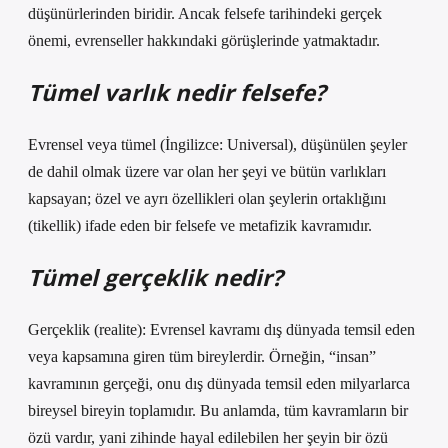
düşünürlerinden biridir. Ancak felsefe tarihindeki gerçek
önemi, evrenseller hakkındaki görüşlerinde yatmaktadır.
Tümel varlık nedir felsefe?
Evrensel veya tümel (İngilizce: Universal), düşünülen şeyler
de dahil olmak üzere var olan her şeyi ve bütün varlıkları
kapsayan; özel ve ayrı özellikleri olan şeylerin ortaklığını
(tikellik) ifade eden bir felsefe ve metafizik kavramıdır.
Tümel gerçeklik nedir?
Gerçeklik (realite): Evrensel kavramı dış dünyada temsil eden
veya kapsamına giren tüm bireylerdir. Örneğin, “insan”
kavramının gerçeği, onu dış dünyada temsil eden milyarlarca
bireysel bireyin toplamıdır. Bu anlamda, tüm kavramların bir
özü vardır, yani zihinde hayal edilebilen her şeyin bir özü