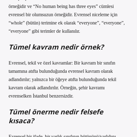
örneğidir ve “No human being has three eyes” cümlesi
evrensel bir olumsuzun örneğidir. Evrensel niceleme için
“whole” (bütün) terimine ek olarak “everyone”, “everyone”,
“everyone” gibi terimler de kullanılır.
Tümel kavram nedir örnek?
Evrensel, tekil ve özel kavramlar: Bir kavram bir sınıfın
tamamına atıfta bulunduğunda evrensel kavram olarak
adlandırılır; yalnızca bir öğeye atıfta bulunduğunda tekil
kavram olarak adlandırılır. Örneğin, şehir kavramı
evrenselken İstanbul benzersizdir.
Tümel önerme nedir felsefe
kısaca?
Evrensel bir ifade, bir varlık sınıfının bütününü/varlığını