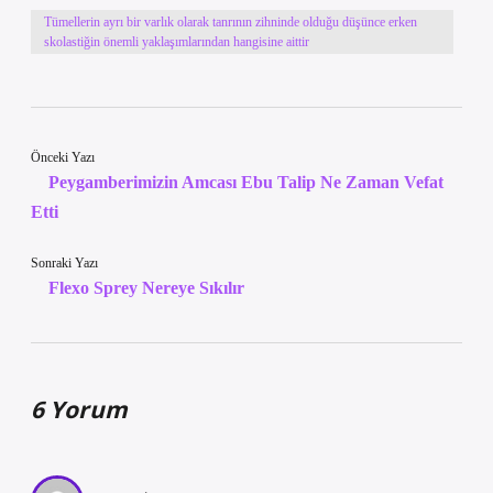
Tümellerin ayrı bir varlık olarak tanrının zihninde olduğu düşünce erken
skolastiğin önemli yaklaşımlarından hangisine aittir
Önceki Yazı
Peygamberimizin Amcası Ebu Talip Ne Zaman Vefat
Etti
Sonraki Yazı
Flexo Sprey Nereye Sıkılır
6 Yorum