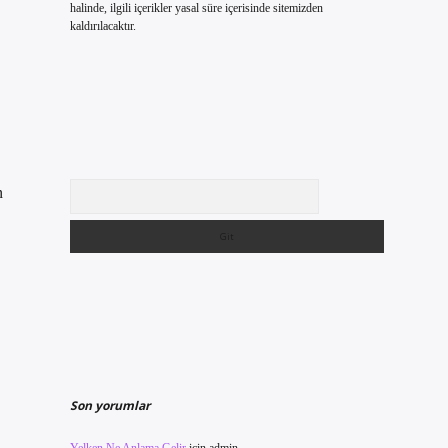
halinde, ilgili içerikler yasal süre içerisinde sitemizden
kaldırılacaktır.
Arama
n
Son yorumlar