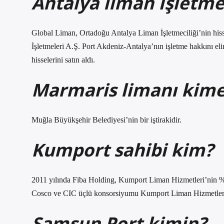
Antalya liman İşletme
Global Liman, Ortadoğu Antalya Liman İşletmeciliği’nin his
İşletmeleri A.Ş. Port Akdeniz-Antalya’nın işletme hakkını e
hisselerini satın aldı.
Marmaris limanı kime
Muğla Büyükşehir Belediyesi’nin bir iştirakidir.
Kumport sahibi kim?
2011 yılında Fiba Holding, Kumport Liman Hizmetleri’nin %
Cosco ve CIC üçlü konsorsiyumu Kumport Liman Hizmetleri’ni
Samsun Port kimin?