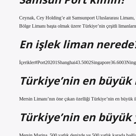
Ceynak, Cey Holding’e ait Samsunport Uluslararası Limanı,
Bölge Limanı başta olmak üzere Türkiye’nin çeşitli limanlar
En işlek liman nerede
İçerikler#Port20201Shanghai43.5002Singapore36.6003Ning
Türkiye’nin en büyük 
Mersin Limanı’nın öne çıkan özelliği Türkiye’nin en büyük ih
Türkiye’nin en büyük 
Mersin Marina, 500 yatlık denizde ve 500 yatlık karada bağ