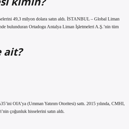
si kimin?
selerini 49,3 milyon dolara satın aldı. İSTANBUL – Global Liman
linde bulunduran Ortadogu Antalya Liman İşletmeleri A.Ş.’nin tüm
 ait?
35’ini OIA’ya (Umman Yatırım Otoritesi) sattı. 2015 yılında, CMHI,
n çoğunluk hisselerini satın aldı.