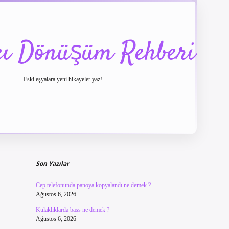
cı Dönüşüm Rehberi
Eski eşyalara yeni hikayeler yaz!
Sidebar
betexper güncel giriş
betexpergir.net
Son Yazılar
Cep telefonunda panoya kopyalandı ne demek ?
Ağustos 6, 2026
Kulaklıklarda bass ne demek ?
Ağustos 6, 2026