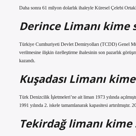
Daha sonra 61 milyon dolarlık ihaleyle Küresel Çelebi Ortakl
Derince Limanı kime s
Türkiye Cumhuriyeti Devlet Demiryolları (TCDD) Genel Müd
verilmesine ilişkin özelleştirme ihalesinin son pazarlık görüş
kazandı.
Kuşadası Limanı kime 
Türk Denizcilik İşletmeleri’ne ait liman 1973 yılında açılmış
1991 yılında 2. iskele tamamlanarak kapasitesi artırılmıştır. 2
Tekirdağ limanı kime s