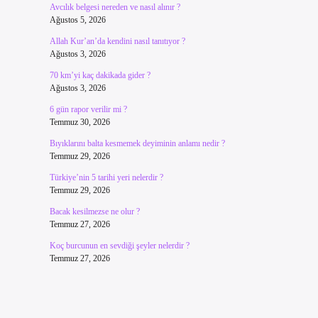
Avcılık belgesi nereden ve nasıl alınır ?
Ağustos 5, 2026
Allah Kur’an’da kendini nasıl tanıtıyor ?
Ağustos 3, 2026
70 km’yi kaç dakikada gider ?
Ağustos 3, 2026
6 gün rapor verilir mi ?
Temmuz 30, 2026
Bıyıklarını balta kesmemek deyiminin anlamı nedir ?
Temmuz 29, 2026
Türkiye’nin 5 tarihi yeri nelerdir ?
Temmuz 29, 2026
Bacak kesilmezse ne olur ?
Temmuz 27, 2026
Koç burcunun en sevdiği şeyler nelerdir ?
Temmuz 27, 2026