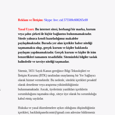
Reklam ve İletişim:
Skype: live:.cid.575569c608265c69
Yasal Uyarı:
Bu internet sitesi, herhangi bir marka, kurum
veya şahıs şirketi ile hiçbir bağlantısı bulunmamaktadır.
Sitede yalnızca kendi hazırladığımız makaleler
paylaşılmaktadır. Burada yer alan içerikler haber niteliği
taşımamakta olup, gerçek kurum ve kişiler hakkında
paylaşım yapılmamaktadır. Gerçek kurum ve kişiler ile isim
benzerlikleri tamamen tesadüfidir. Sitemizdeki bilgiler taslak
halindedir ve tavsiye niteliği taşımazlar.
Sitemiz, 5651 Sayılı Kanun gereğince Bilgi Teknolojileri ve
İletişim Kurumu (BTK) tarafından onaylanmış bir Yer Sağlayıcı
olarak hizmet vermektedir. Bu nedenle, sitedeki içerikleri proaktif
olarak denetleme veya araştırma yükümlülüğümüz
.
bulunmamaktadır. Ancak, üyelerimiz yazdıkları içeriklerin
sorumluluğunu taşımakta olup, siteye üye olarak bu sorumluluğu
kabul etmiş sayılırlar.
Hukuka ve yasal düzenlemelere aykırı olduğunu düşündüğünüz
içerikleri,
backlinkpanelicomtr@gmail.com
adresine bildirmeniz