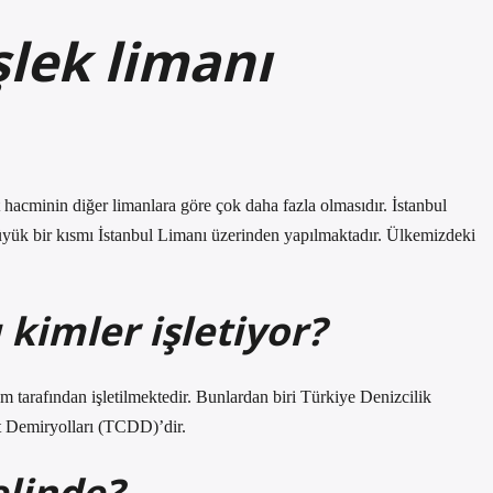
şlek limanı
t hacminin diğer limanlara göre çok daha fazla olmasıdır. İstanbul
 büyük bir kısmı İstanbul Limanı üzerinden yapılmaktadır. Ülkemizdeki
 kimler işletiyor?
um tarafından işletilmektedir. Bunlardan biri Türkiye Denizcilik
et Demiryolları (TCDD)’dir.
elinde?