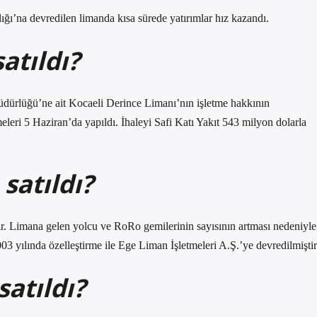
ığı’na devredilen limanda kısa sürede yatırımlar hız kazandı.
atıldı?
ürlüğü’ne ait Kocaeli Derince Limanı’nın işletme hakkının
meleri 5 Haziran’da yapıldı. İhaleyi Safi Katı Yakıt 543 milyon dolarla
satıldı?
tır. Limana gelen yolcu ve RoRo gemilerinin sayısının artması nedeniyle
003 yılında özelleştirme ile Ege Liman İşletmeleri A.Ş.’ye devredilmiştir
atıldı?