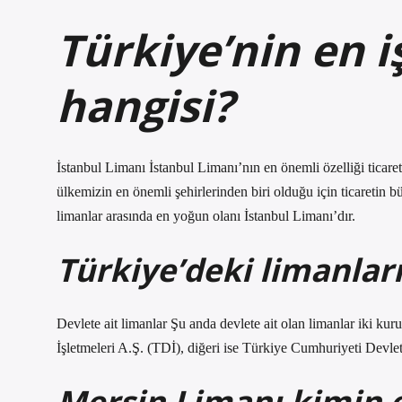
Türkiye’nin en i
hangisi?
İstanbul Limanı İstanbul Limanı’nın en önemli özelliği ticare
ülkemizin en önemli şehirlerinden biri olduğu için ticaretin
limanlar arasında en yoğun olanı İstanbul Limanı’dır.
Türkiye’deki limanları
Devlete ait limanlar Şu anda devlete ait olan limanlar iki kur
İşletmeleri A.Ş. (TDİ), diğeri ise Türkiye Cumhuriyeti Devl
Mersin Limanı kimin 