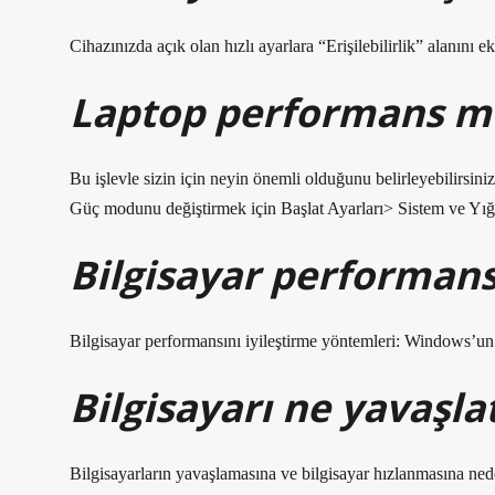
Cihazınızda açık olan hızlı ayarlara “Erişilebilirlik” alanını ek
Laptop performans mod
Bu işlevle sizin için neyin önemli olduğunu belirleyebilirsiniz
Güç modunu değiştirmek için Başlat Ayarları> Sistem ve Yığ
Bilgisayar performansı 
Bilgisayar performansını iyileştirme yöntemleri: Windows’u
Bilgisayarı ne yavaşlat
Bilgisayarların yavaşlamasına ve bilgisayar hızlanmasına nede