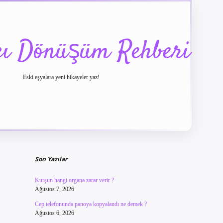
cı Dönüşüm Rehberi
Eski eşyalara yeni hikayeler yaz!
Sidebar
betexper güncel giriş
betexpergir.net
Son Yazılar
Kurşun hangi organa zarar verir ?
Ağustos 7, 2026
Cep telefonunda panoya kopyalandı ne demek ?
Ağustos 6, 2026