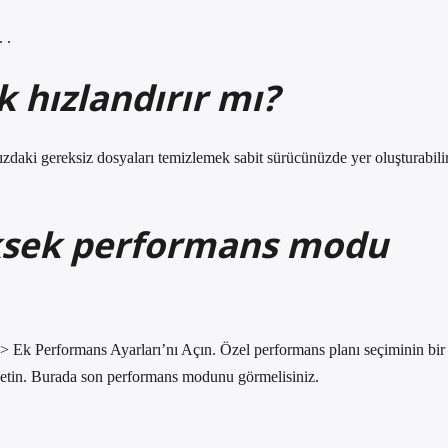
 .
 hızlandırır mı?
nızdaki gereksiz dosyaları temizlemek sabit sürücünüzde yer oluşturabili
ksek performans modu
 Ek Performans Ayarları’nı Açın. Özel performans planı seçiminin bir
şletin. Burada son performans modunu görmelisiniz.