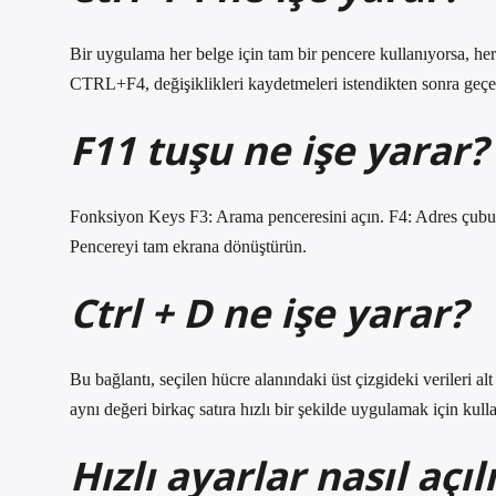
Bir uygulama her belge için tam bir pencere kullanıyorsa, her
CTRL+F4, değişiklikleri kaydetmeleri istendikten sonra geçer
F11 tuşu ne işe yarar?
Fonksiyon Keys F3: Arama penceresini açın. F4: Adres çubu
Pencereyi tam ekrana dönüştürün.
Ctrl + D ne işe yarar?
Bu bağlantı, seçilen hücre alanındaki üst çizgideki verileri a
aynı değeri birkaç satıra hızlı bir şekilde uygulamak için kullan
Hızlı ayarlar nasıl açıl