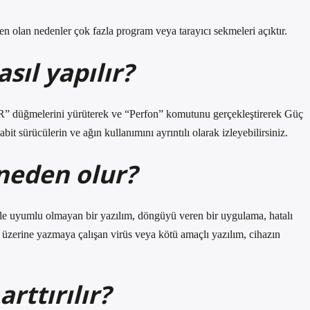
n olan nedenler çok fazla program veya tarayıcı sekmeleri açıktır.
sıl yapılır?
” düğmelerini yürüterek ve “Perfon” komutunu gerçekleştirerek Güç
bit sürücülerin ve ağın kullanımını ayrıntılı olarak izleyebilirsiniz.
neden olur?
le uyumlu olmayan bir yazılım, döngüyü veren bir uygulama, hatalı
ı üzerine yazmaya çalışan virüs veya kötü amaçlı yazılım, cihazın
rttırılır?