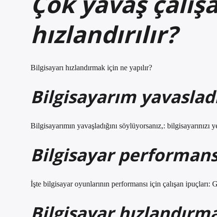
Çok yavaş çalışa
hızlandırılır?
Bilgisayarı hızlandırmak için ne yapılır?
Bilgisayarım yavasla
Bilgisayarımın yavaşladığını söylüyorsanız,: bilgisayarınızı 
Bilgisayar performansı
İşte bilgisayar oyunlarının performansı için çalışan ipuçları: 
Bilgisayar hızlandırm