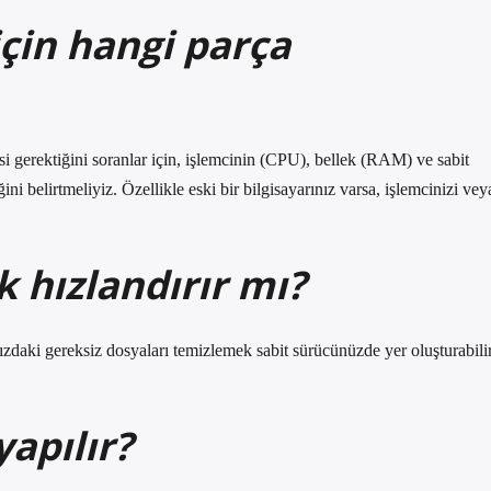
çin hangi parça
i gerektiğini soranlar için, işlemcinin (CPU), bellek (RAM) ve sabit
 belirtmeliyiz. Özellikle eski bir bilgisayarınız varsa, işlemcinizi vey
 hızlandırır mı?
nızdaki gereksiz dosyaları temizlemek sabit sürücünüzde yer oluşturabili
apılır?