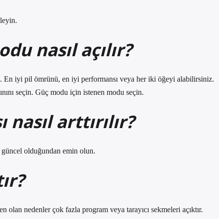
leyin.
u nasıl açılır?
. En iyi pil ömrünü, en iyi performansı veya her iki öğeyi alabilirsiniz.
ınını seçin. Güç modu için istenen modu seçin.
nasıl arttırılır?
n güncel olduğundan emin olun.
ır?
n olan nedenler çok fazla program veya tarayıcı sekmeleri açıktır.