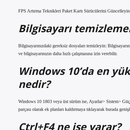
FPS Artırma Teknikleri Paket Kartı Sürücülerini Güncelleyin.
Bilgisayarı temizlemek
Bilgisayarınızdaki gereksiz dosyaları temizleyin: Bilgisayarı
ve bilgisayarınızın daha hızlı çalışmasına izin verebilir.
Windows 10’da en yü
nedir?
Windows 10 1803 veya üst sürüm ise, Ayarlar> Sistem> Güç>
parçası olarak ek planları kaldırmaya tıklayarak burada geni
Ctrl+F4 ne işe yarar?