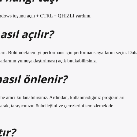
Windows tuşunu açın + CTRL + QHIZLI yardımı.
sıl açılır?
ları. Bölümdeki en iyi performans için performans ayarlarını seçin. Dah
arlarının yumuşaklaştırılması) açık bırakabilirsiniz.
asıl önlenir?
leme aracı kullanabilirsiniz. Ardından, kullanmadığınız programları
arak, tarayıcınızın önbelleğini ve çerezlerini temizlemek de
ır?