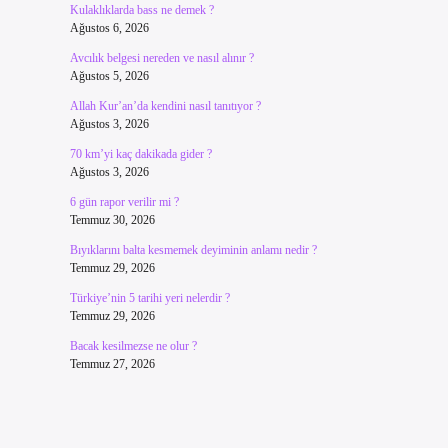
Kulaklıklarda bass ne demek ?
Ağustos 6, 2026
Avcılık belgesi nereden ve nasıl alınır ?
Ağustos 5, 2026
Allah Kur’an’da kendini nasıl tanıtıyor ?
Ağustos 3, 2026
70 km’yi kaç dakikada gider ?
Ağustos 3, 2026
6 gün rapor verilir mi ?
Temmuz 30, 2026
Bıyıklarını balta kesmemek deyiminin anlamı nedir ?
Temmuz 29, 2026
Türkiye’nin 5 tarihi yeri nelerdir ?
Temmuz 29, 2026
Bacak kesilmezse ne olur ?
Temmuz 27, 2026