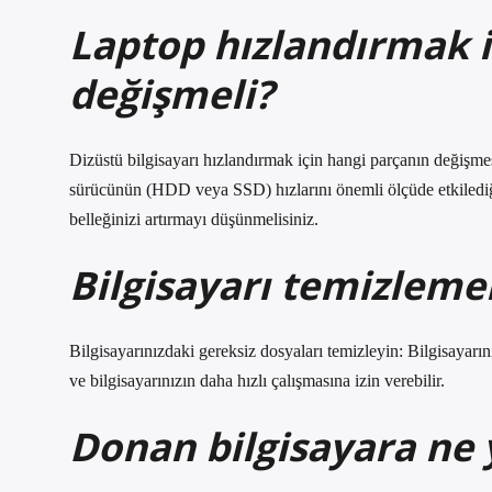
Laptop hızlandırmak i
değişmeli?
Dizüstü bilgisayarı hızlandırmak için hangi parçanın değişmes
sürücünün (HDD veya SSD) hızlarını önemli ölçüde etkilediğini
belleğinizi artırmayı düşünmelisiniz.
Bilgisayarı temizlemek
Bilgisayarınızdaki gereksiz dosyaları temizleyin: Bilgisayarı
ve bilgisayarınızın daha hızlı çalışmasına izin verebilir.
Donan bilgisayara ne y