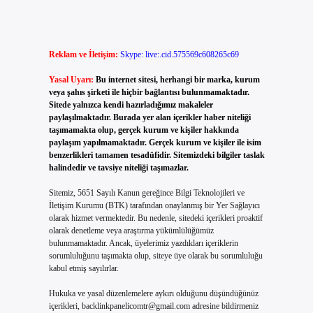
Reklam ve İletişim:
Skype: live:.cid.575569c608265c69
Yasal Uyarı:
Bu internet sitesi, herhangi bir marka, kurum
veya şahıs şirketi ile hiçbir bağlantısı bulunmamaktadır.
Sitede yalnızca kendi hazırladığımız makaleler
paylaşılmaktadır. Burada yer alan içerikler haber niteliği
taşımamakta olup, gerçek kurum ve kişiler hakkında
paylaşım yapılmamaktadır. Gerçek kurum ve kişiler ile isim
benzerlikleri tamamen tesadüfidir. Sitemizdeki bilgiler taslak
halindedir ve tavsiye niteliği taşımazlar.
Sitemiz, 5651 Sayılı Kanun gereğince Bilgi Teknolojileri ve
İletişim Kurumu (BTK) tarafından onaylanmış bir Yer Sağlayıcı
olarak hizmet vermektedir. Bu nedenle, sitedeki içerikleri proaktif
olarak denetleme veya araştırma yükümlülüğümüz
bulunmamaktadır. Ancak, üyelerimiz yazdıkları içeriklerin
sorumluluğunu taşımakta olup, siteye üye olarak bu sorumluluğu
kabul etmiş sayılırlar.
Hukuka ve yasal düzenlemelere aykırı olduğunu düşündüğünüz
içerikleri,
backlinkpanelicomtr@gmail.com
adresine bildirmeniz