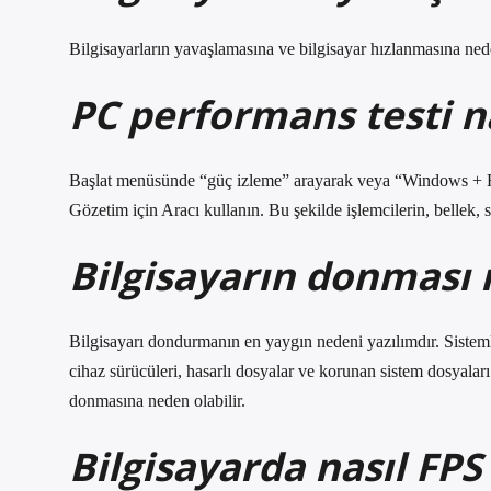
Bilgisayarların yavaşlamasına ve bilgisayar hızlanmasına nede
PC performans testi na
Başlat menüsünde “güç izleme” arayarak veya “Windows + R
Gözetim için Aracı kullanın. Bu şekilde işlemcilerin, bellek, sa
Bilgisayarın donması 
Bilgisayarı dondurmanın en yaygın nedeni yazılımdır. Sistem
cihaz sürücüleri, hasarlı dosyalar ve korunan sistem dosyalar
donmasına neden olabilir.
Bilgisayarda nasıl FPS a