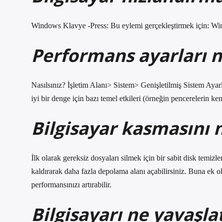
Windows Klavye -Press: Bu eylemi gerçekleştirmek için: 
Performans ayarları na
Nasılsınız? İşletim Alanı> Sistem> Genişletilmiş Sistem Ayar
iyi bir denge için bazı temel etkileri (örneğin pencerelerin ken
Bilgisayar kasmasını n
İlk olarak gereksiz dosyaları silmek için bir sabit disk temiz
kaldırarak daha fazla depolama alanı açabilirsiniz. Buna ek ol
performansınızı artırabilir.
Bilgisayarı ne yavaşlat