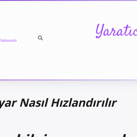
Yaratı
Hakkımızda
ar Nasıl Hızlandırılır