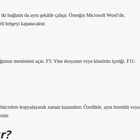
 iki bağlantı da aynı şekilde çalışır. Örneğin Microsoft Word’de,
li belgeyi kapatacaktır.
ğunun menüsünü açın. F5: Yine dosyanın veya klasörün içeriği. F11:
lt hücrelere kopyalayarak zaman kazandırır. Özellikle, aynı formülü veya
ılır.
ır?