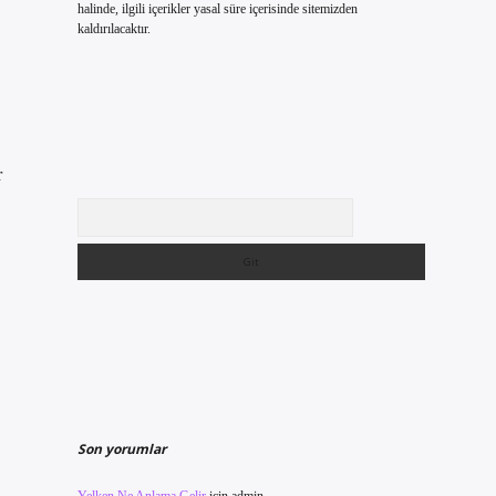
halinde, ilgili içerikler yasal süre içerisinde sitemizden
kaldırılacaktır.
r
Arama
Son yorumlar