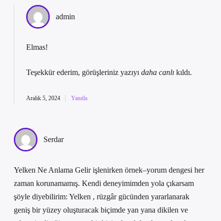
admin
Elmas!
Teşekkür ederim, görüşleriniz yazıyı
daha canlı
kıldı.
Aralık 5, 2024
Yanıtla
Serdar
Yelken Ne Anlama Gelir işlenirken örnek–yorum dengesi her
zaman korunamamış. Kendi deneyimimden yola çıkarsam
şöyle diyebilirim: Yelken , rüzgâr gücünden yararlanarak
geniş bir yüzey oluşturacak biçimde yan yana dikilen ve