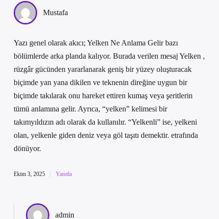
Mustafa
Yazı genel olarak akıcı; Yelken Ne Anlama Gelir bazı
bölümlerde arka planda kalıyor. Burada verilen mesaj Yelken ,
rüzgâr gücünden yararlanarak geniş bir yüzey oluşturacak
biçimde yan yana dikilen ve teknenin direğine uygun bir
biçimde takılarak onu hareket ettiren kumaş veya şeritlerin
tümü anlamına gelir. Ayrıca, “yelken” kelimesi bir
takımyıldızın adı olarak da kullanılır. “Yelkenli” ise, yelkeni
olan, yelkenle giden deniz veya göl taşıtı demektir. etrafında
dönüyor.
Ekim 3, 2025
Yanıtla
admin