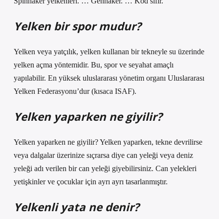
Spinnaker yelkenleri. … Gennaker. … Kod sıfır.
Yelken bir spor mudur?
Yelken veya yatçılık, yelken kullanan bir tekneyle su üzerinde
yelken açma yöntemidir. Bu, spor ve seyahat amaçlı
yapılabilir. En yüksek uluslararası yönetim organı Uluslararası
Yelken Federasyonu’dur (kısaca ISAF).
Yelken yaparken ne giyilir?
Yelken yaparken ne giyilir? Yelken yaparken, tekne devrilirse
veya dalgalar üzerinize sıçrarsa diye can yeleği veya deniz
yeleği adı verilen bir can yeleği giyebilirsiniz. Can yelekleri
yetişkinler ve çocuklar için ayrı ayrı tasarlanmıştır.
Yelkenli yata ne denir?