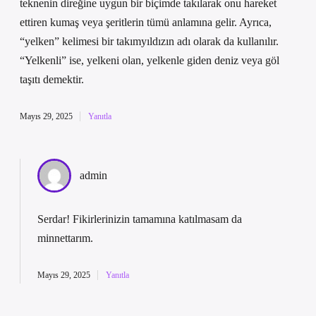
teknenin direğine uygun bir biçimde takılarak onu hareket
ettiren kumaş veya şeritlerin tümü anlamına gelir. Ayrıca,
“yelken” kelimesi bir takımyıldızın adı olarak da kullanılır.
“Yelkenli” ise, yelkeni olan, yelkenle giden deniz veya göl
taşıtı demektir.
Mayıs 29, 2025
Yanıtla
admin
Serdar! Fikirlerinizin tamamına katılmasam da
minnettarım
.
Mayıs 29, 2025
Yanıtla