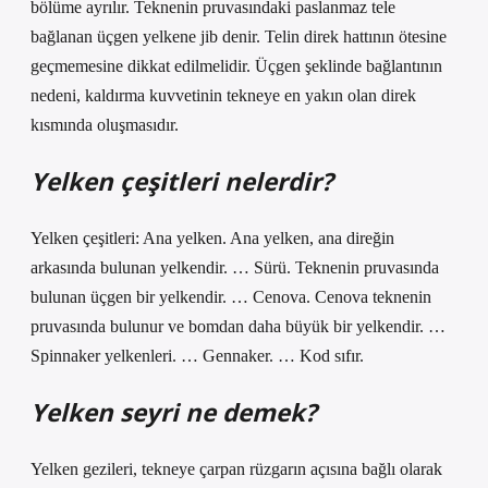
bölüme ayrılır. Teknenin pruvasındaki paslanmaz tele
bağlanan üçgen yelkene jib denir. Telin direk hattının ötesine
geçmemesine dikkat edilmelidir. Üçgen şeklinde bağlantının
nedeni, kaldırma kuvvetinin tekneye en yakın olan direk
kısmında oluşmasıdır.
Yelken çeşitleri nelerdir?
Yelken çeşitleri: Ana yelken. Ana yelken, ana direğin
arkasında bulunan yelkendir. … Sürü. Teknenin pruvasında
bulunan üçgen bir yelkendir. … Cenova. Cenova teknenin
pruvasında bulunur ve bomdan daha büyük bir yelkendir. …
Spinnaker yelkenleri. … Gennaker. … Kod sıfır.
Yelken seyri ne demek?
Yelken gezileri, tekneye çarpan rüzgarın açısına bağlı olarak