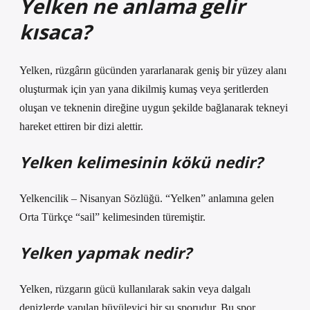
Yelken ne anlama gelir
kısaca?
Yelken, rüzgârın gücünden yararlanarak geniş bir yüzey alanı
oluşturmak için yan yana dikilmiş kumaş veya şeritlerden
oluşan ve teknenin direğine uygun şekilde bağlanarak tekneyi
hareket ettiren bir dizi alettir.
Yelken kelimesinin kökü nedir?
Yelkencilik – Nisanyan Sözlüğü. “Yelken” anlamına gelen
Orta Türkçe “sail” kelimesinden türemiştir.
Yelken yapmak nedir?
Yelken, rüzgarın gücü kullanılarak sakin veya dalgalı
denizlerde yapılan büyüleyici bir su sporudur. Bu spor,