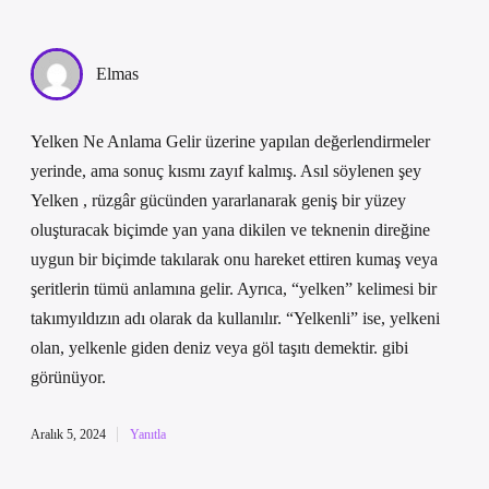
Elmas
Yelken Ne Anlama Gelir üzerine yapılan değerlendirmeler
yerinde, ama sonuç kısmı zayıf kalmış. Asıl söylenen şey
Yelken , rüzgâr gücünden yararlanarak geniş bir yüzey
oluşturacak biçimde yan yana dikilen ve teknenin direğine
uygun bir biçimde takılarak onu hareket ettiren kumaş veya
şeritlerin tümü anlamına gelir. Ayrıca, “yelken” kelimesi bir
takımyıldızın adı olarak da kullanılır. “Yelkenli” ise, yelkeni
olan, yelkenle giden deniz veya göl taşıtı demektir. gibi
görünüyor.
Aralık 5, 2024
Yanıtla