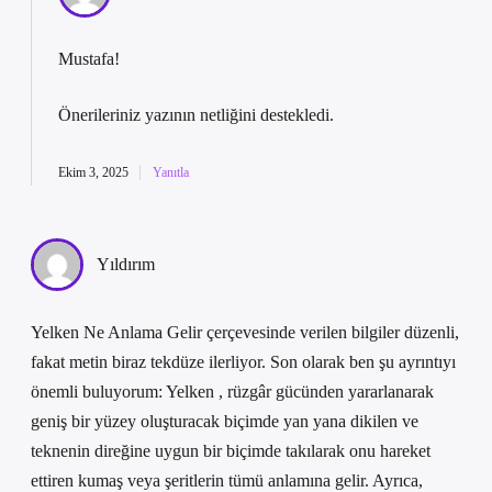
Mustafa!
Önerileriniz yazının
netliğini
destekledi.
Ekim 3, 2025
Yanıtla
Yıldırım
Yelken Ne Anlama Gelir çerçevesinde verilen bilgiler düzenli,
fakat metin biraz tekdüze ilerliyor. Son olarak ben şu ayrıntıyı
önemli buluyorum: Yelken , rüzgâr gücünden yararlanarak
geniş bir yüzey oluşturacak biçimde yan yana dikilen ve
teknenin direğine uygun bir biçimde takılarak onu hareket
ettiren kumaş veya şeritlerin tümü anlamına gelir. Ayrıca,