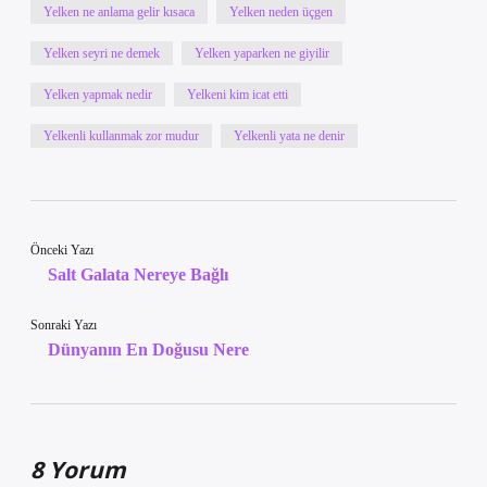
Yelken ne anlama gelir kısaca
Yelken neden üçgen
Yelken seyri ne demek
Yelken yaparken ne giyilir
Yelken yapmak nedir
Yelkeni kim icat etti
Yelkenli kullanmak zor mudur
Yelkenli yata ne denir
Önceki Yazı
Salt Galata Nereye Bağlı
Sonraki Yazı
Dünyanın En Doğusu Nere
8 Yorum