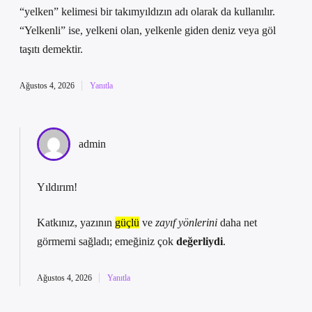
“yelken” kelimesi bir takımyıldızın adı olarak da kullanılır.
“Yelkenli” ise, yelkeni olan, yelkenle giden deniz veya göl
taşıtı demektir.
Ağustos 4, 2026
Yanıtla
admin
Yıldırım!
Katkınız, yazının
güçlü
ve
zayıf yönlerini
daha net
görmemi sağladı; emeğiniz çok
değerliydi
.
Ağustos 4, 2026
Yanıtla