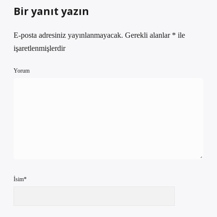
Bir yanıt yazın
E-posta adresiniz yayınlanmayacak.
Gerekli alanlar
*
ile
işaretlenmişlerdir
Yorum
İsim*