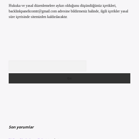
Hukuka ve yasal düzenlemelere aykırı olduğunu düşündüğünüz içerikleri,
backlinkpanelicomtr@gmail.com
adresine bildirmeniz halinde, ilgili içerikler yasal
süre içerisinde sitemizden kaldırılacaktır.
Arama
Son yorumlar