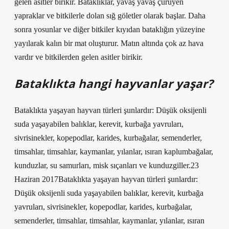
gelen asitler birikir. Bataklıklar, yavaş yavaş çürüyen
yapraklar ve bitkilerle dolan sığ göletler olarak başlar. Daha
sonra yosunlar ve diğer bitkiler kıyıdan bataklığın yüzeyine
yayılarak kalın bir mat oluşturur. Matın altında çok az hava
vardır ve bitkilerden gelen asitler birikir.
Bataklıkta hangi hayvanlar yaşar?
Bataklıkta yaşayan hayvan türleri şunlardır: Düşük oksijenli
suda yaşayabilen balıklar, kerevit, kurbağa yavruları,
sivrisinekler, kopepodlar, karides, kurbağalar, semenderler,
timsahlar, timsahlar, kaymanlar, yılanlar, ısıran kaplumbağalar,
kunduzlar, su samurları, misk sıçanları ve kunduzgiller.23
Haziran 2017Bataklıkta yaşayan hayvan türleri şunlardır:
Düşük oksijenli suda yaşayabilen balıklar, kerevit, kurbağa
yavruları, sivrisinekler, kopepodlar, karides, kurbağalar,
semenderler, timsahlar, timsahlar, kaymanlar, yılanlar, ısıran