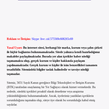
Reklam ve İletişim:
Skype: live:.cid.575569c608265c69
Yasal Uyarı:
Bu internet sitesi, herhangi bir marka, kurum veya şahıs şirketi
ile hiçbir bağlantısı bulunmamaktadır. Sitede yalnızca kendi hazırladığımız
makaleler paylaşılmaktadır. Burada yer alan içerikler haber niteliği
taşımamakta olup, gerçek kurum ve kişiler hakkında paylaşım
yapılmamaktadır. Gerçek kurum ve kişiler ile isim benzerlikleri tamamen
tesadüfidir. Sitemizdeki bilgiler taslak halindedir ve tavsiye niteliği
taşımazlar.
Sitemiz, 5651 Sayılı Kanun gereğince Bilgi Teknolojileri ve İletişim Kurumu
(BTK) tarafından onaylanmış bir Yer Sağlayıcı olarak hizmet vermektedir. Bu
nedenle, sitedeki içerikleri proaktif olarak denetleme veya araştırma
yükümlülüğümüz bulunmamaktadır. Ancak, üyelerimiz yazdıkları içeriklerin
sorumluluğunu taşımakta olup, siteye üye olarak bu sorumluluğu kabul etmiş
sayılırlar.