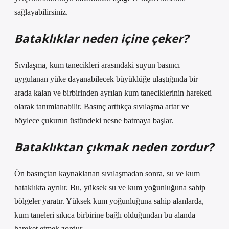
sağlayabilirsiniz.
Bataklıklar neden içine çeker?
Sıvılaşma, kum tanecikleri arasındaki suyun basıncı
uygulanan yüke dayanabilecek büyüklüğe ulaştığında bir
arada kalan ve birbirinden ayrılan kum taneciklerinin hareketi
olarak tanımlanabilir. Basınç arttıkça sıvılaşma artar ve
böylece çukurun üstündeki nesne batmaya başlar.
Bataklıktan çıkmak neden zordur?
Ön basınçtan kaynaklanan sıvılaşmadan sonra, su ve kum
bataklıkta ayrılır. Bu, yüksek su ve kum yoğunluğuna sahip
bölgeler yaratır. Yüksek kum yoğunluğuna sahip alanlarda,
kum taneleri sıkıca birbirine bağlı olduğundan bu alanda
hareket etmek zordur.