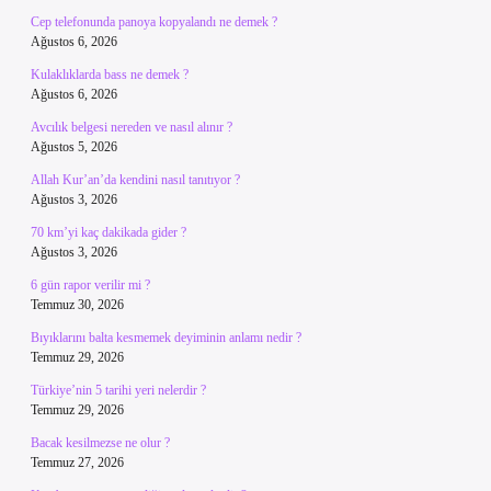
Cep telefonunda panoya kopyalandı ne demek ?
Ağustos 6, 2026
Kulaklıklarda bass ne demek ?
Ağustos 6, 2026
Avcılık belgesi nereden ve nasıl alınır ?
Ağustos 5, 2026
Allah Kur’an’da kendini nasıl tanıtıyor ?
Ağustos 3, 2026
70 km’yi kaç dakikada gider ?
Ağustos 3, 2026
6 gün rapor verilir mi ?
Temmuz 30, 2026
Bıyıklarını balta kesmemek deyiminin anlamı nedir ?
Temmuz 29, 2026
Türkiye’nin 5 tarihi yeri nelerdir ?
Temmuz 29, 2026
Bacak kesilmezse ne olur ?
Temmuz 27, 2026