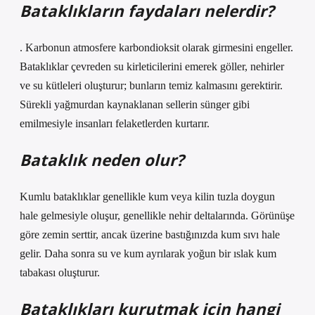
Bataklıkların faydaları nelerdir?
. Karbonun atmosfere karbondioksit olarak girmesini engeller.
Bataklıklar çevreden su kirleticilerini emerek göller, nehirler
ve su kütleleri oluşturur; bunların temiz kalmasını gerektirir.
Sürekli yağmurdan kaynaklanan sellerin sünger gibi
emilmesiyle insanları felaketlerden kurtarır.
Bataklık neden olur?
Kumlu bataklıklar genellikle kum veya kilin tuzla doygun
hale gelmesiyle oluşur, genellikle nehir deltalarında. Görünüşe
göre zemin serttir, ancak üzerine bastığınızda kum sıvı hale
gelir. Daha sonra su ve kum ayrılarak yoğun bir ıslak kum
tabakası oluşturur.
Bataklıkları kurutmak için hangi