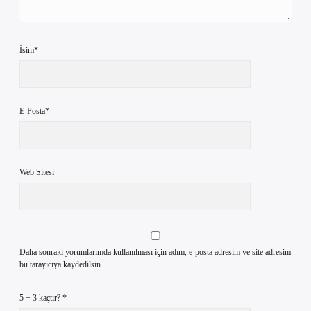
İsim*
E-Posta*
Web Sitesi
Daha sonraki yorumlarımda kullanılması için adım, e-posta adresim ve site adresim
bu tarayıcıya kaydedilsin.
5 + 3 kaçtır?
*