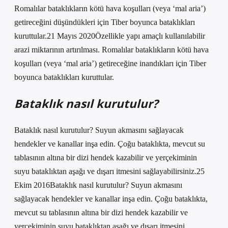
Romalılar bataklıkların kötü hava koşulları (veya ‘mal aria’)
getireceğini düşündükleri için Tiber boyunca bataklıkları
kuruttular.21 Mayıs 2020Özellikle yapı amaçlı kullanılabilir
arazi miktarının artırılması. Romalılar bataklıkların kötü hava
koşulları (veya ‘mal aria’) getireceğine inandıkları için Tiber
boyunca bataklıkları kuruttular.
Bataklık nasıl kurutulur?
Bataklık nasıl kurutulur? Suyun akmasını sağlayacak
hendekler ve kanallar inşa edin. Çoğu bataklıkta, mevcut su
tablasının altına bir dizi hendek kazabilir ve yerçekiminin
suyu bataklıktan aşağı ve dışarı itmesini sağlayabilirsiniz.25
Ekim 2016Bataklık nasıl kurutulur? Suyun akmasını
sağlayacak hendekler ve kanallar inşa edin. Çoğu bataklıkta,
mevcut su tablasının altına bir dizi hendek kazabilir ve
yerçekiminin suyu bataklıktan aşağı ve dışarı itmesini