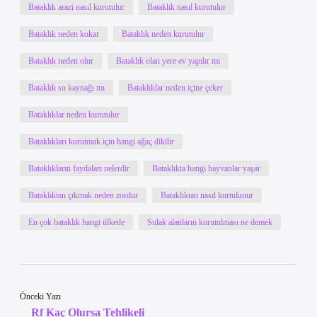
Bataklık arazi nasıl kurutulur
Bataklık nasıl kurutulur
Bataklık neden kokar
Bataklık neden kurutulur
Bataklık neden olur
Bataklık olan yere ev yapılır mı
Bataklık su kaynağı mı
Bataklıklar neden içine çeker
Bataklıklar neden kurutulur
Bataklıkları kurutmak için hangi ağaç dikilir
Bataklıkların faydaları nelerdir
Bataklıkta hangi hayvanlar yaşar
Bataklıktan çıkmak neden zordur
Bataklıktan nasıl kurtulunur
En çok bataklık hangi ülkede
Sulak alanların kurutulması ne demek
Önceki Yazı
Rf Kaç Olursa Tehlikeli