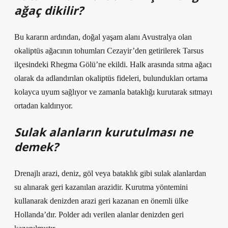
ağaç dikilir?
Bu kararın ardından, doğal yaşam alanı Avustralya olan
okaliptüs ağacının tohumları Cezayir’den getirilerek Tarsus
ilçesindeki Rhegma Gölü’ne ekildi. Halk arasında sıtma ağacı
olarak da adlandırılan okaliptüs fideleri, bulundukları ortama
kolayca uyum sağlıyor ve zamanla bataklığı kurutarak sıtmayı
ortadan kaldırıyor.
Sulak alanların kurutulması ne
demek?
Drenajlı arazi, deniz, göl veya bataklık gibi sulak alanlardan
su alınarak geri kazanılan arazidir. Kurutma yöntemini
kullanarak denizden arazi geri kazanan en önemli ülke
Hollanda’dır. Polder adı verilen alanlar denizden geri