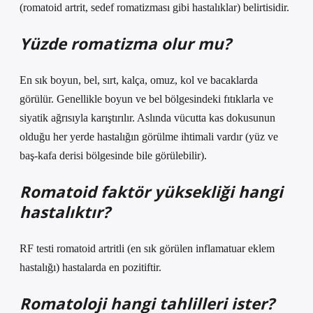
(romatoid artrit, sedef romatizması gibi hastalıklar) belirtisidir.
Yüzde romatizma olur mu?
En sık boyun, bel, sırt, kalça, omuz, kol ve bacaklarda
görülür. Genellikle boyun ve bel bölgesindeki fıtıklarla ve
siyatik ağrısıyla karıştırılır. Aslında vücutta kas dokusunun
olduğu her yerde hastalığın görülme ihtimali vardır (yüz ve
baş-kafa derisi bölgesinde bile görülebilir).
Romatoid faktör yüksekliği hangi
hastalıktır?
RF testi romatoid artritli (en sık görülen inflamatuar eklem
hastalığı) hastalarda en pozitiftir.
Romatoloji hangi tahlilleri ister?