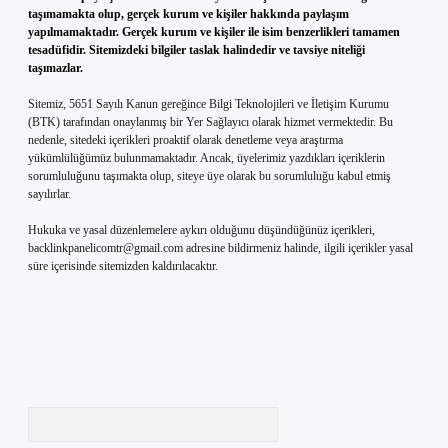
taşımamakta olup, gerçek kurum ve kişiler hakkında paylaşım
yapılmamaktadır. Gerçek kurum ve kişiler ile isim benzerlikleri tamamen
tesadüfidir. Sitemizdeki bilgiler taslak halindedir ve tavsiye niteliği
taşımazlar.
Sitemiz, 5651 Sayılı Kanun gereğince Bilgi Teknolojileri ve İletişim Kurumu
(BTK) tarafından onaylanmış bir Yer Sağlayıcı olarak hizmet vermektedir. Bu
nedenle, sitedeki içerikleri proaktif olarak denetleme veya araştırma
yükümlülüğümüz bulunmamaktadır. Ancak, üyelerimiz yazdıkları içeriklerin
sorumluluğunu taşımakta olup, siteye üye olarak bu sorumluluğu kabul etmiş
sayılırlar.
Hukuka ve yasal düzenlemelere aykırı olduğunu düşündüğünüz içerikleri,
backlinkpanelicomtr@gmail.com
adresine bildirmeniz halinde, ilgili içerikler yasal
süre içerisinde sitemizden kaldırılacaktır.
Arama