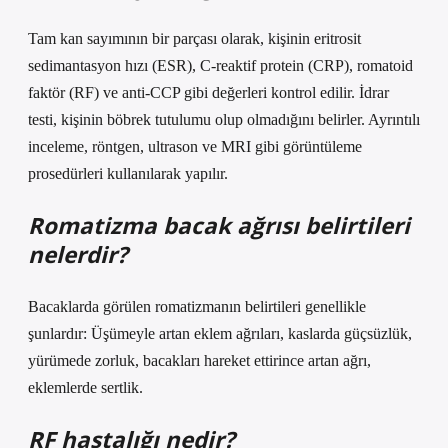
Tam kan sayımının bir parçası olarak, kişinin eritrosit
sedimantasyon hızı (ESR), C-reaktif protein (CRP), romatoid
faktör (RF) ve anti-CCP gibi değerleri kontrol edilir. İdrar
testi, kişinin böbrek tutulumu olup olmadığını belirler. Ayrıntılı
inceleme, röntgen, ultrason ve MRI gibi görüntüleme
prosedürleri kullanılarak yapılır.
Romatizma bacak ağrısı belirtileri
nelerdir?
Bacaklarda görülen romatizmanın belirtileri genellikle
şunlardır: Üşümeyle artan eklem ağrıları, kaslarda güçsüzlük,
yürümede zorluk, bacakları hareket ettirince artan ağrı,
eklemlerde sertlik.
RF hastalığı nedir?