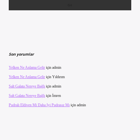
Son yorumlar
Yelken Ne Anlama Gelir
için
admin
Yelken Ne Anlama Gelir
için
Yıldırım
Salt Galata Nereye Bağlı
için
admin
Salt Galata Nereye Bağlı
için
İmren
Pudralı Eldiven Mi Daha Iyi Pudrasız Mı
için
admin