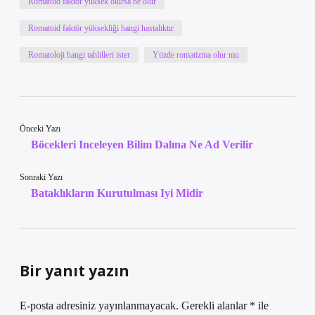
Romatoid faktör yüksek olursa ne olur
Romatoid faktör yüksekliği hangi hastalıktır
Romatoloji hangi tahlilleri ister
Yüzde romatizma olur mu
Önceki Yazı
Böcekleri Inceleyen Bilim Dalına Ne Ad Verilir
Sonraki Yazı
Bataklıkların Kurutulması Iyi Midir
Bir yanıt yazın
E-posta adresiniz yayınlanmayacak.
Gerekli alanlar
*
ile