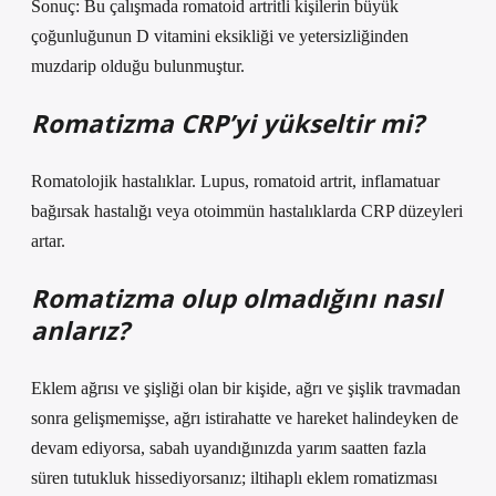
Sonuç: Bu çalışmada romatoid artritli kişilerin büyük
çoğunluğunun D vitamini eksikliği ve yetersizliğinden
muzdarip olduğu bulunmuştur.
Romatizma CRP’yi yükseltir mi?
Romatolojik hastalıklar. Lupus, romatoid artrit, inflamatuar
bağırsak hastalığı veya otoimmün hastalıklarda CRP düzeyleri
artar.
Romatizma olup olmadığını nasıl
anlarız?
Eklem ağrısı ve şişliği olan bir kişide, ağrı ve şişlik travmadan
sonra gelişmemişse, ağrı istirahatte ve hareket halindeyken de
devam ediyorsa, sabah uyandığınızda yarım saatten fazla
süren tutukluk hissediyorsanız; iltihaplı eklem romatizması