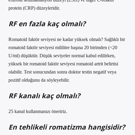
protein (CRP) düzeyleridir.
RF en fazla kaç olmalı?
Romatoid faktör seviyesi ne kadar yüksek olmalı? Sağlıklı bir
romatoid faktör seviyesi mililitre başına 20 birimden (<20
U/ml) düşüktür. Düşük seviyeler normal kabul edilirken,
yüksek bir romatoid faktör seviyesi romatoid artrit belirtisi
olabilir. Test sonucundan sonra doktor testin negatif veya
pozitif olduğunu da söyleyebilir.
RF kanalı kaç olmalı?
25 kanal kullanmanızı öneririz.
En tehlikeli romatizma hangisidir?