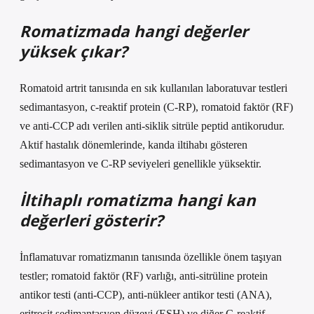
Romatizmada hangi değerler
yüksek çıkar?
Romatoid artrit tanısında en sık kullanılan laboratuvar testleri
sedimantasyon, c-reaktif protein (C-RP), romatoid faktör (RF)
ve anti-CCP adı verilen anti-siklik sitrüle peptid antikorudur.
Aktif hastalık dönemlerinde, kanda iltihabı gösteren
sedimantasyon ve C-RP seviyeleri genellikle yüksektir.
İltihaplı romatizma hangi kan
değerleri gösterir?
İnflamatuvar romatizmanın tanısında özellikle önem taşıyan
testler; romatoid faktör (RF) varlığı, anti-sitrüline protein
antikor testi (anti-CCP), anti-nükleer antikor testi (ANA),
eritrosit sedimantasyon düzeyi (ESH) ve diğer C-reaktif