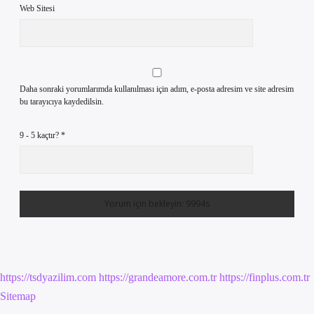
Web Sitesi
Daha sonraki yorumlarımda kullanılması için adım, e-posta adresim ve site adresim
bu tarayıcıya kaydedilsin.
9 - 5 kaçtır?
*
https://tsdyazilim.com
https://grandeamore.com.tr
https://finplus.com.tr
Sitemap