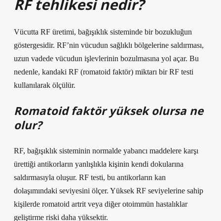
RF tehlikesi nedir?
Vücutta RF üretimi, bağışıklık sisteminde bir bozukluğun
göstergesidir. RF’nin vücudun sağlıklı bölgelerine saldırması,
uzun vadede vücudun işlevlerinin bozulmasına yol açar. Bu
nedenle, kandaki RF (romatoid faktör) miktarı bir RF testi
kullanılarak ölçülür.
Romatoid faktör yüksek olursa ne
olur?
RF, bağışıklık sisteminin normalde yabancı maddelere karşı
ürettiği antikorların yanlışlıkla kişinin kendi dokularına
saldırmasıyla oluşur. RF testi, bu antikorların kan
dolaşımındaki seviyesini ölçer. Yüksek RF seviyelerine sahip
kişilerde romatoid artrit veya diğer otoimmün hastalıklar
geliştirme riski daha yüksektir.