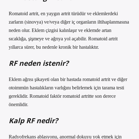
Romatoid artrit, en yaygın artrit türüdür ve eklemlerdeki
zarların (sinovya) ve/veya diğer iç organların iltihaplanmasına
neden olur. Eklem çizgisi kalınlaşır ve eklemde artan
sıcaklığa, şişmeye ve ağrıya yol açabilir. Romatoid artrit
yıllarca sürer, bu nedenle kronik bir hastalıktır.
RF neden istenir?
Eklem ağrısı şikayeti olan bir hastada romatoid artrit ve diğer
otoimmün hastalıkların varlığını belirlemek için tarama testi
gereklidir. Romatoid faktör romatoid artritte son derece
önemlidir.
Kalp RF nedir?
Radyofrekans ablasyonu, anormal dokuyu yok etmek için